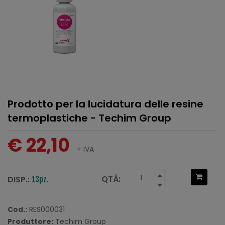
Prodotto per la lucidatura delle resine
termoplastiche - Techim Group
€ 22,10
+ IVA
QTÀ:
DISP.:
13pz.
Cod.:
RES000031
Produttore:
Techim Group