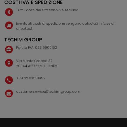
COSTI IVA E SPEDIZIONE
Tutti i costi del sito sono IVA esclusa
Eventuali costi di spedizione vengono calcolati in fase di
checkout
TECHIM GROUP
Partita IVA: 02219900152
Via Monte Grappa 32
20044 Arese (MI) - Italia
+39 02 93581452
customerservice@techimgroup.com