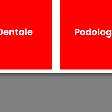
RICHIESTA INFORM
Dentale
Podolog