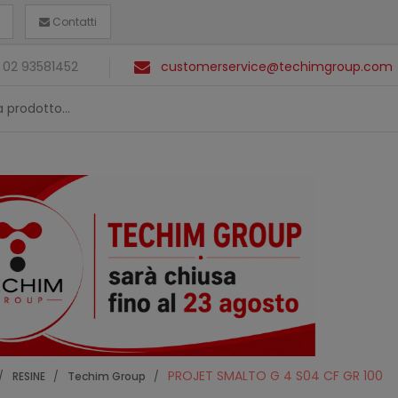
Contatti
 02 93581452
customerservice@techimgroup.com
PROJET SMALTO G 4 S04 CF GR 100
RESINE
Techim Group