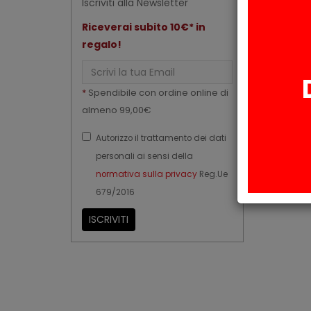
Iscriviti alla Newsletter
Riceverai subito 10€* in
regalo!
Email
*
Spendibile con ordine online di
almeno 99,00€
Autorizzo il trattamento dei dati
personali ai sensi della
normativa sulla privacy
Reg.Ue
679/2016
ISCRIVITI