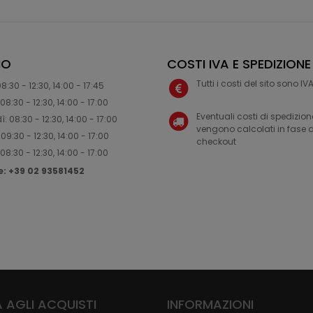
IO
COSTI IVA E SPEDIZIONE
Tutti i costi del sito sono I
8:30 - 12:30, 14:00 - 17:45
08:30 - 12:30, 14:00 - 17:00
Eventuali costi di spedizion
: 08:30 - 12:30, 14:00 - 17:00
vengono calcolati in fase d
09:30 - 12:30, 14:00 - 17:00
checkout
08:30 - 12:30, 14:00 - 17:00
ne: +39 02 93581452
 AGLI ACQUISTI
INFORMAZIONI