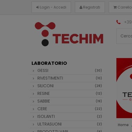
Login - Accedi
Registrati
Carrello
+39
LABORATORIO
GESSI
(30)
RIVESTIMENTI
(10)
SILICONI
(28)
RESINE
(12)
SABBIE
(19)
CERE
(22)
ISOLANTI
(2)
ULTRASUONI
(2)
Home
PRODOTTI VARI
(9)