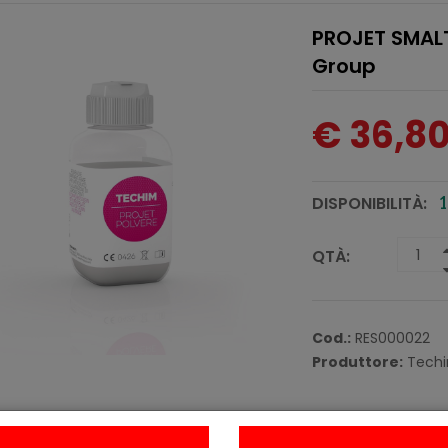
PROJET SMALT
Group
€ 36,8
DISPONIBILITÀ:
1
QTÀ:
Cod.:
RES000022
Produttore:
Techi