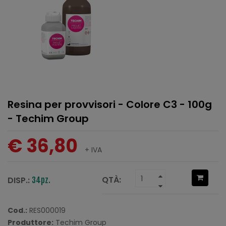
Resina per provvisori - Colore C3 - 100g
- Techim Group
€ 36,80
+ IVA
QTÀ:
DISP.:
34pz.
Cod.:
RES000019
Produttore:
Techim Group