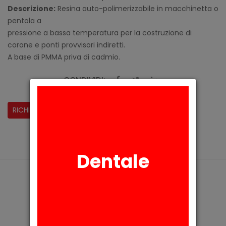
Descrizione:
Resina auto-polimerizzabile in macchinetta o
pentola a
pressione a bassa temperatura per la costruzione di
corone e ponti provvisori indiretti.
A base di PMMA priva di cadmio.
CONDIVIDI:
RICHIESTA INFORMAZIONI
Dentale