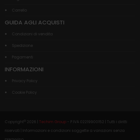
Carrello
GUIDA AGLI ACQUISTI
Condizioni di vendita
Spedizione
Pagamenti
INFORMAZIONI
Privacy Policy
Cookie Policy
©
Copyright
2026 |
Techim Group
- P.IVA 02219900152 | Tutti i diritti
riservati | Informazioni e condizioni soggette a variazioni senza
preavviso.