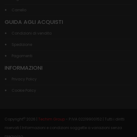
Carrello
GUIDA AGLI ACQUISTI
Condizioni di vendita
Spedizione
Pagamenti
INFORMAZIONI
Privacy Policy
Cookie Policy
©
Copyright
2026 |
Techim Group
- P.IVA 02219900152 | Tutti i diritti
riservati | Informazioni e condizioni soggette a variazioni senza
preavviso.