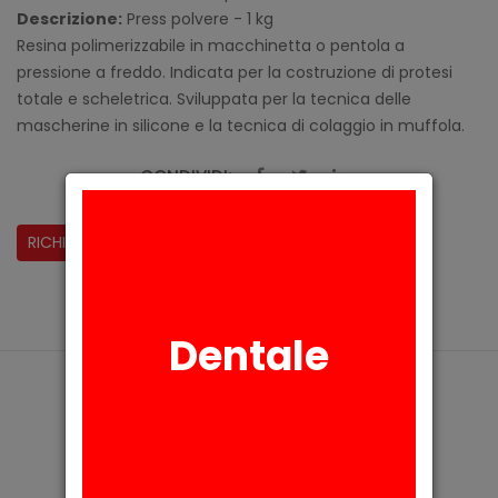
Descrizione:
Press polvere - 1 kg
Resina polimerizzabile in macchinetta o pentola a
pressione a freddo. Indicata per la costruzione di protesi
totale e scheletrica. Sviluppata per la tecnica delle
mascherine in silicone e la tecnica di colaggio in muffola.
CONDIVIDI:
RICHIESTA INFORMAZIONI
Dentale