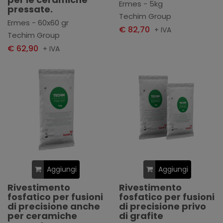
Ermes - 5kg
pressate.
Techim Group
Ermes - 60x60 gr
€ 82,70
+ IVA
Techim Group
€ 62,90
+ IVA
Aggiungi
Aggiungi
Rivestimento
Rivestimento
fosfatico per fusioni
fosfatico per fusioni
di precisione anche
di precisione privo
per ceramiche
di grafite