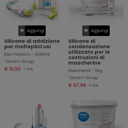
Aggiungi
Aggiungi
Silicone di addizione
Silicone di
per molteplici usi
condensazione
utilizzato per le
Ben Position - 2x50ml
costruzioni di
Techim Group
mascherine
€ 51,50
+ IVA
Maschersil - 5kg
Techim Group
€ 57,69
+ IVA