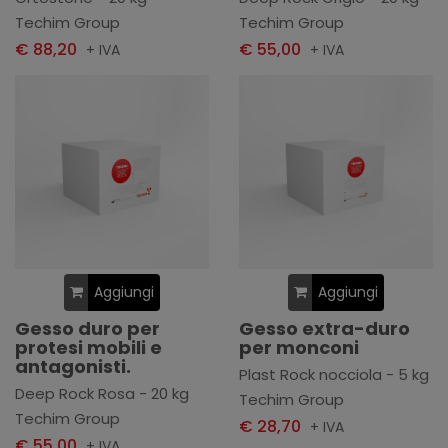
Techim Group
Techim Group
€ 88,20
€ 55,00
+ IVA
+ IVA
Aggiungi
Aggiungi
Gesso duro per
Gesso extra-duro
protesi mobili e
per monconi
antagonisti.
Plast Rock nocciola - 5 kg
Deep Rock Rosa - 20 kg
Techim Group
Techim Group
€ 28,70
+ IVA
€ 55,00
+ IVA