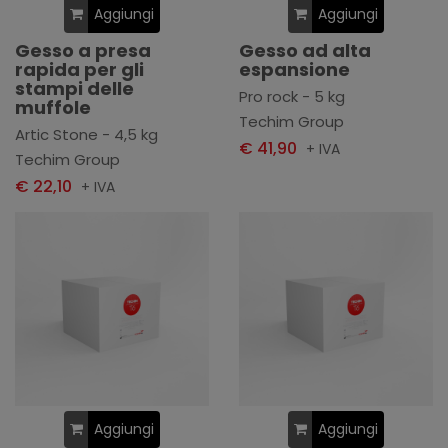
Aggiungi
Aggiungi
Gesso a presa
Gesso ad alta
rapida per gli
espansione
stampi delle
Pro rock - 5 kg
muffole
Techim Group
Artic Stone - 4,5 kg
€ 41,90
+ IVA
Techim Group
€ 22,10
+ IVA
Aggiungi
Aggiungi