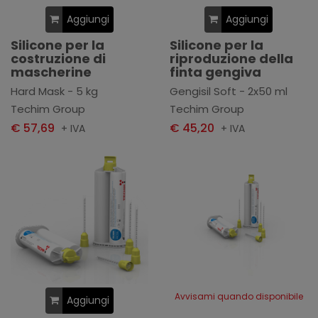
Aggiungi
Aggiungi
Silicone per la
Silicone per la
costruzione di
riproduzione della
mascherine
finta gengiva
Hard Mask - 5 kg
Gengisil Soft - 2x50 ml
Techim Group
Techim Group
€ 57,69
€ 45,20
+ IVA
+ IVA
Avvisami quando disponibile
Aggiungi