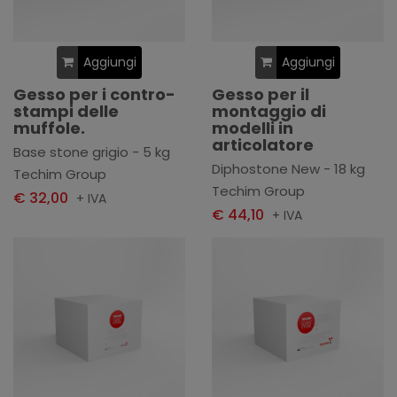
Aggiungi
Aggiungi
Gesso per i contro-
Gesso per il
stampi delle
montaggio di
muffole.
modelli in
articolatore
Base stone grigio - 5 kg
Diphostone New - 18 kg
Techim Group
Techim Group
€ 32,00
+ IVA
€ 44,10
+ IVA