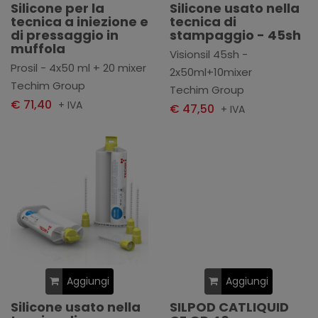
Silicone per la
Silicone usato nella
tecnica a iniezione e
tecnica di
di pressaggio in
stampaggio - 45sh
muffola
Visionsil 45sh -
Prosil - 4x50 ml + 20 mixer
2x50ml+10mixer
Techim Group
Techim Group
€ 71,40
+ IVA
€ 47,50
+ IVA
Aggiungi
Aggiungi
Silicone usato nella
SILPOD CATLIQUID