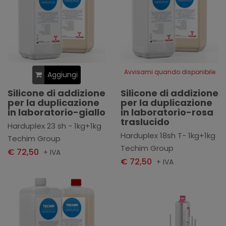
Avvisami quando disponibile
Aggiungi
Silicone di addizione
Silicone di addizione
per la duplicazione
per la duplicazione
in laboratorio-giallo
in laboratorio-rosa
traslucido
Harduplex 23 sh - 1kg+1kg
Harduplex 18sh T- 1kg+1kg
Techim Group
Techim Group
€ 72,50
+ IVA
€ 72,50
+ IVA