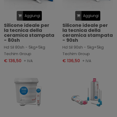
Aggiungi
Aggiungi
Silicone ideale per
Silicone ideale per
la tecnica della
la tecnica della
ceramica stampata
ceramica stampata
- 80sh
- 90sh
Hd Sil 80sh - 5kg+5kg
Hd Sil 90sh - 5kg+5kg
Techim Group
Techim Group
€ 136,50
€ 136,50
+ IVA
+ IVA