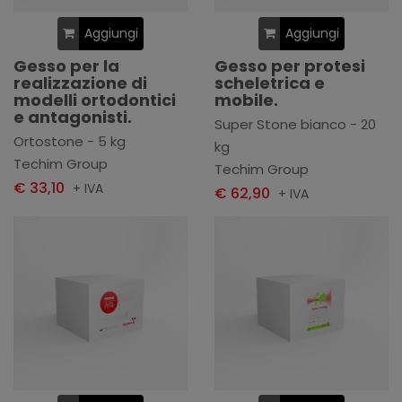
Aggiungi
Aggiungi
Gesso per la
Gesso per protesi
realizzazione di
scheletrica e
modelli ortodontici
mobile.
e antagonisti.
Super Stone bianco - 20
Ortostone - 5 kg
kg
Techim Group
Techim Group
€ 33,10
+ IVA
€ 62,90
+ IVA