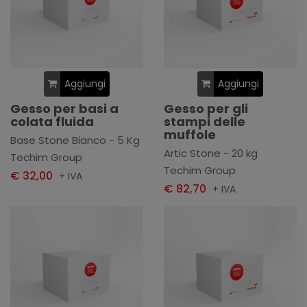
Aggiungi
Aggiungi
Gesso per basi a
Gesso per gli
colata fluida
stampi delle
muffole
Base Stone Bianco - 5 Kg
Artic Stone - 20 kg
Techim Group
Techim Group
€ 32,00
+ IVA
€ 82,70
+ IVA