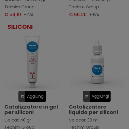
Techim Group
Techim Group
€ 54,10
€ 66,20
+ IVA
+ IVA
SILICONI
Aggiungi
Aggiungi
Catalizzatore in gel
Catalizzatore
per siliconi
liquido per siliconi
Gelcat 40 gr
Velocat 30 ml
Techim Group
Techim Group