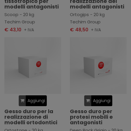
tissotropico per
realizzazione dei
modelli antagonisti
modelli antagonisti
Scoop - 20 kg
Ortogips - 20 kg
Techim Group
Techim Group
€ 43,10
€ 48,50
+ IVA
+ IVA
Aggiungi
Aggiungi
Gesso duro per la
Gesso duro per
realizzazione di
protesi mobili e
modelli ortodontici
antagonisti
Ortostone - 20 kg
Deep Rock Grigio - 20 kg