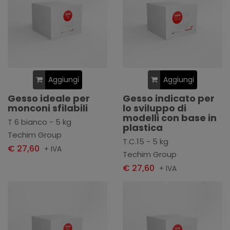
Aggiungi
Aggiungi
Gesso ideale per
Gesso indicato per
monconi sfilabili
lo sviluppo di
modelli con base in
T 6 bianco - 5 kg
plastica
Techim Group
T.C.15 - 5 kg
€ 27,60
+ IVA
Techim Group
€ 27,60
+ IVA