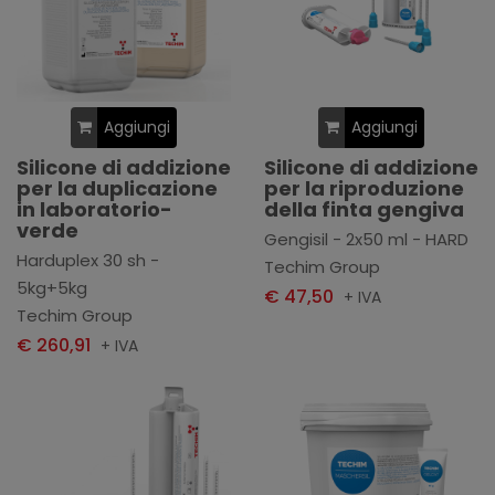
Aggiungi
Aggiungi
Silicone di addizione
Silicone di addizione
per la duplicazione
per la riproduzione
in laboratorio-
della finta gengiva
verde
Gengisil - 2x50 ml - HARD
Harduplex 30 sh -
Techim Group
5kg+5kg
€ 47,50
+ IVA
Techim Group
€ 260,91
+ IVA