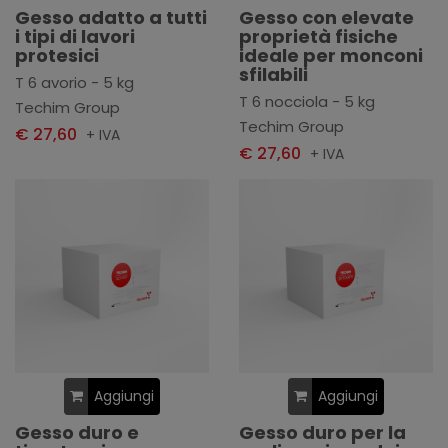
Gesso adatto a tutti
Gesso con elevate
i tipi di lavori
proprietà fisiche
protesici
ideale per monconi
sfilabili
T 6 avorio - 5 kg
T 6 nocciola - 5 kg
Techim Group
Techim Group
€ 27,60
+ IVA
€ 27,60
+ IVA
Aggiungi
Aggiungi
Gesso duro e
Gesso duro per la