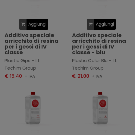
Aggiungi
Aggiungi
Additivo speciale
Additivo speciale
arricchito di resina
arricchito di resina
per i gessi di IV
per i gessi di IV
classe
classe - blu
Plastic Gips - 1 L
Plastic Color Blu - 1 L
Techim Group
Techim Group
€ 15,40
€ 21,00
+ IVA
+ IVA