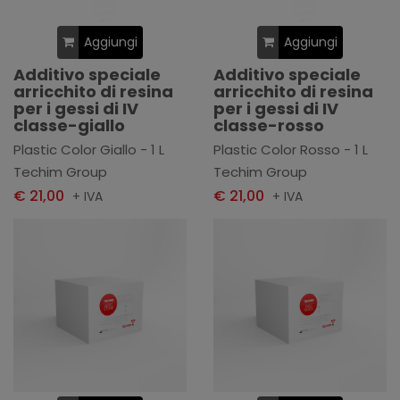
Aggiungi
Aggiungi
Additivo speciale
Additivo speciale
arricchito di resina
arricchito di resina
per i gessi di IV
per i gessi di IV
classe-giallo
classe-rosso
Plastic Color Giallo - 1 L
Plastic Color Rosso - 1 L
Techim Group
Techim Group
€ 21,00
€ 21,00
+ IVA
+ IVA