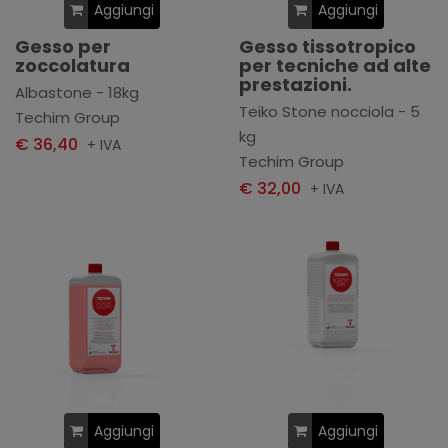
Aggiungi
Aggiungi
Gesso per
Gesso tissotropico
zoccolatura
per tecniche ad alte
prestazioni.
Albastone - 18kg
Teiko Stone nocciola - 5
Techim Group
kg
€ 36,40
+ IVA
Techim Group
€ 32,00
+ IVA
Aggiungi
Aggiungi