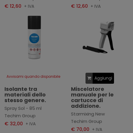
€ 12,60
€ 12,60
+ IVA
+ IVA
Avvisami quando disponibile
Aggiungi
Isolante tra
Miscelatore
materiali dello
manuale per le
stesso genere.
cartucce di
addizione.
Spray Sol - 85 ml
Starmixing New
Techim Group
Techim Group
€ 32,00
+ IVA
€ 70,00
+ IVA