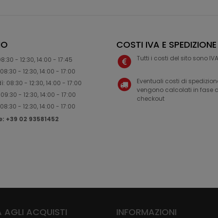
IO
COSTI IVA E SPEDIZIONE
Tutti i costi del sito sono I
8:30 - 12:30, 14:00 - 17:45
08:30 - 12:30, 14:00 - 17:00
Eventuali costi di spedizion
: 08:30 - 12:30, 14:00 - 17:00
vengono calcolati in fase d
09:30 - 12:30, 14:00 - 17:00
checkout
08:30 - 12:30, 14:00 - 17:00
ne: +39 02 93581452
 AGLI ACQUISTI
INFORMAZIONI