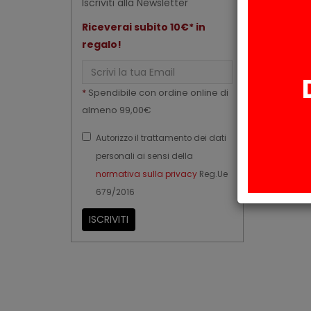
Iscriviti alla Newsletter
Riceverai subito 10€* in
regalo!
Email
*
Spendibile con ordine online di
almeno 99,00€
Autorizzo il trattamento dei dati
personali ai sensi della
normativa sulla privacy
Reg.Ue
679/2016
ISCRIVITI