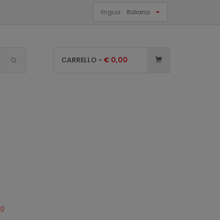
lingua:
Italiano
CARRELLO -
€
0,00
0g