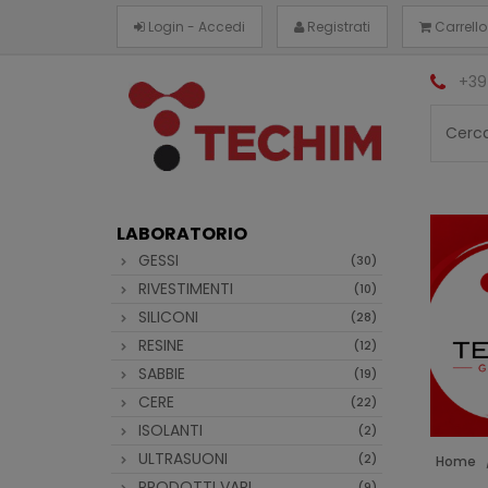
Login - Accedi
Registrati
Carrello
+39
LABORATORIO
GESSI
(30)
RIVESTIMENTI
(10)
SILICONI
(28)
RESINE
(12)
SABBIE
(19)
CERE
(22)
ISOLANTI
(2)
ULTRASUONI
(2)
Home
PRODOTTI VARI
(9)