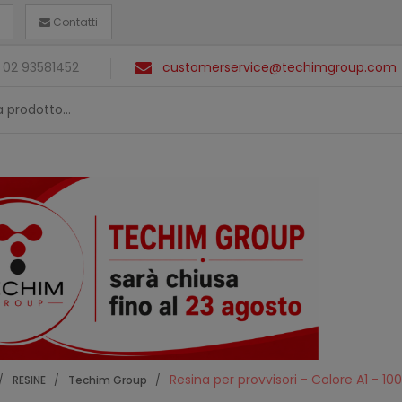
Contatti
 02 93581452
customerservice@techimgroup.com
Resina per provvisori - Colore A1 - 10
RESINE
Techim Group