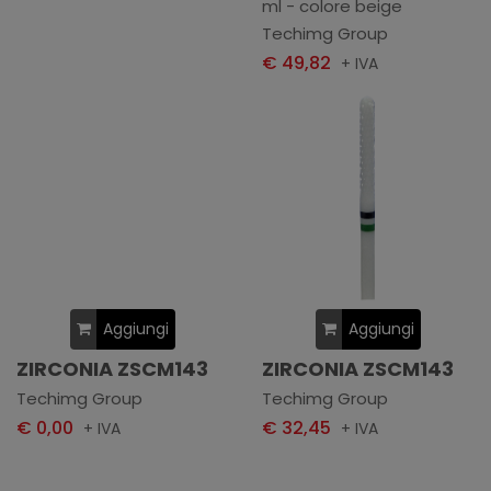
ml - colore beige
Techimg Group
€ 49,82
+ IVA
Aggiungi
Aggiungi
ZIRCONIA ZSCM143
ZIRCONIA ZSCM143
Techimg Group
Techimg Group
€ 0,00
€ 32,45
+ IVA
+ IVA