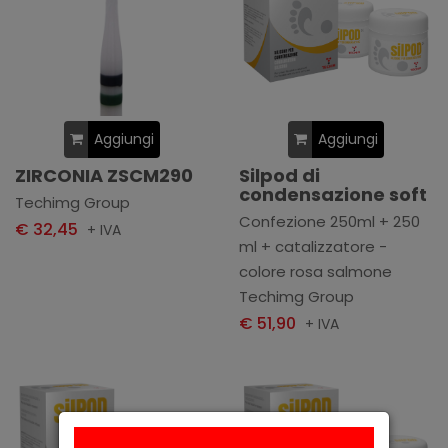
Aggiungi
Aggiungi
ZIRCONIA ZSCM290
Silpod di
condensazione soft
Techimg Group
Confezione 250ml + 250
€ 32,45
+ IVA
ml + catalizzatore -
colore rosa salmone
Techimg Group
€ 51,90
+ IVA