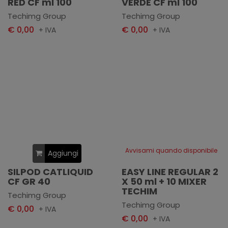
RED CF ml 100
VERDE CF ml 100
Techimg Group
Techimg Group
€ 0,00
€ 0,00
+ IVA
+ IVA
Avvisami quando disponibile
Aggiungi
SILPOD CATLIQUID
EASY LINE REGULAR 2
CF GR 40
X 50 ml + 10 MIXER
TECHIM
Techimg Group
Techimg Group
€ 0,00
+ IVA
€ 0,00
+ IVA