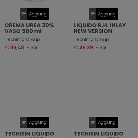
Aggiungi
Aggiungi
CREMA UREA 30%
LIQUIDO R.H. INLAY
VASO 500 ml
NEW VERSION
Techimg Group
Techimg Group
€ 36,48
€ 49,39
+ IVA
+ IVA
Aggiungi
Aggiungi
TECHISIN LIQUIDO
TECHISIN LIQUIDO