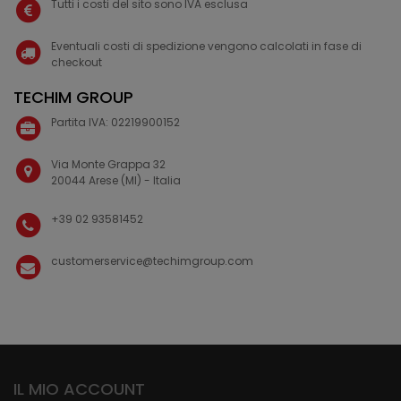
Tutti i costi del sito sono IVA esclusa
Eventuali costi di spedizione vengono calcolati in fase di
checkout
TECHIM GROUP
Partita IVA: 02219900152
Via Monte Grappa 32
20044 Arese (MI) - Italia
+39 02 93581452
customerservice@techimgroup.com
IL MIO ACCOUNT