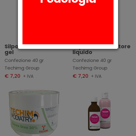
Aggiungi
Aggiungi
Silpod catalizzatore
Silpod catalizzatore
gel
liquido
Confezione 40 gr
Confezione 40 gr
Techimg Group
Techimg Group
€ 7,20
€ 7,20
+ IVA
+ IVA