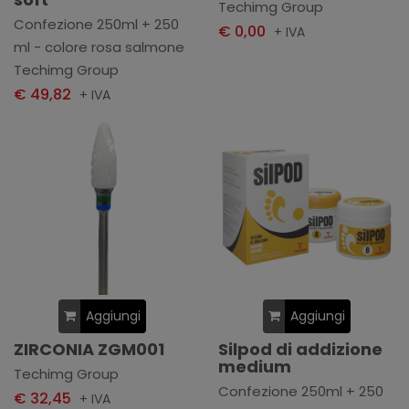
Techimg Group
Confezione 250ml + 250
€ 0,00
+ IVA
ml - colore rosa salmone
Techimg Group
€ 49,82
+ IVA
Aggiungi
Aggiungi
ZIRCONIA ZGM001
Silpod di addizione
medium
Techimg Group
Confezione 250ml + 250
€ 32,45
+ IVA