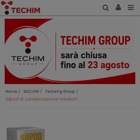
Home
SILICONI
Techimg Group
Silpod di condensazione medium