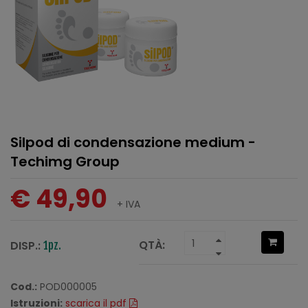
Silpod di condensazione medium -
Techimg Group
€ 49,90
+ IVA
QTÀ:
DISP.:
1pz.
Cod.:
POD000005
Istruzioni:
scarica il pdf