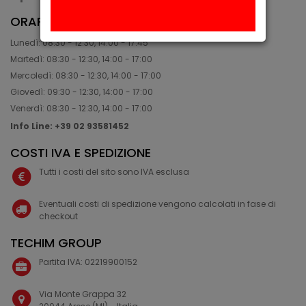
ORARIO
Lunedì: 08:30 - 12:30, 14:00 - 17:45
Martedì: 08:30 - 12:30, 14:00 - 17:00
Mercoledì: 08:30 - 12:30, 14:00 - 17:00
Giovedì: 09:30 - 12:30, 14:00 - 17:00
Venerdì: 08:30 - 12:30, 14:00 - 17:00
Info Line: +39 02 93581452
COSTI IVA E SPEDIZIONE
Tutti i costi del sito sono IVA esclusa
Eventuali costi di spedizione vengono calcolati in fase di
checkout
TECHIM GROUP
Partita IVA: 02219900152
Via Monte Grappa 32