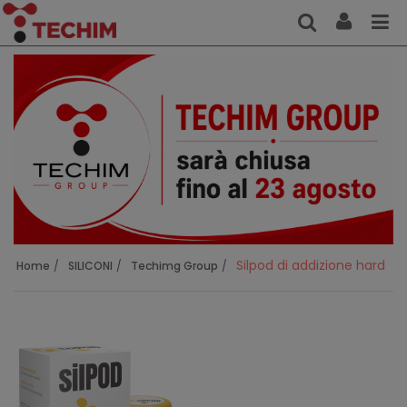
Silpod di addizione hard
Home
SILICONI
Techimg Group