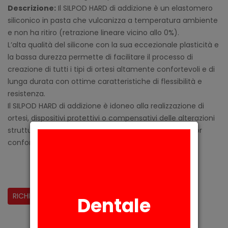
Descrizione:
Il SILPOD HARD di addizione è un elastomero
siliconico in pasta che vulcanizza a temperatura ambiente
e non ha ritiro (retrazione lineare vicino allo 0%).
L’alta qualità del silicone con la sua eccezionale plasticità e
la bassa durezza permette di facilitare il processo di
creazione di tutti i tipi di ortesi altamente confortevoli e di
lunga durata con ottime caratteristiche di flessibilità e
resistenza.
Il SILPOD HARD di addizione è idoneo alla realizzazione di
ortesi, dispositivi protettivi o compensativi delle alterazioni
strutturali del piede, specificatamente per un maggior
confort.
CONDIVIDI:
RICHIESTA INFORMAZIONI
Dentale