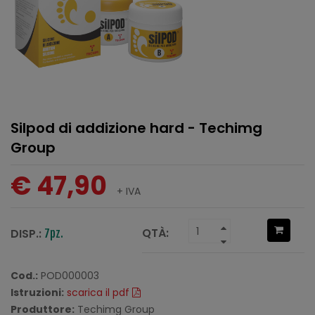
Silpod di addizione hard - Techimg
Group
€ 47,90
+ IVA
QTÀ:
DISP.:
7pz.
Cod.:
POD000003
Istruzioni:
scarica il pdf
Produttore:
Techimg Group