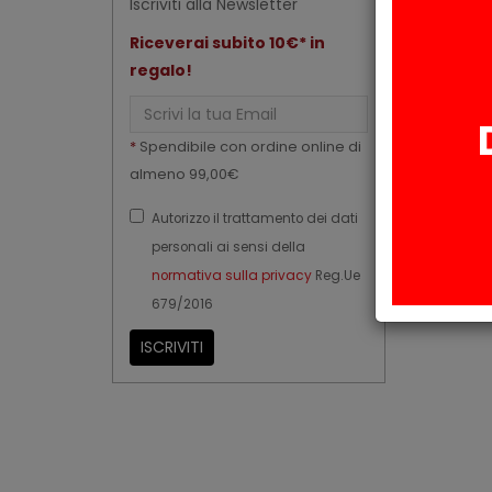
Iscriviti alla Newsletter
Riceverai subito 10€* in
regalo!
Email
*
Spendibile con ordine online di
almeno 99,00€
Autorizzo il trattamento dei dati
personali ai sensi della
normativa sulla privacy
Reg.Ue
679/2016
ISCRIVITI