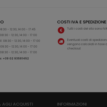
IO
COSTI IVA E SPEDIZIONE
Tutti i costi del sito sono I
8:30 - 12:30, 14:00 - 17:45
08:30 - 12:30, 14:00 - 17:00
Eventuali costi di spedizion
: 08:30 - 12:30, 14:00 - 17:00
vengono calcolati in fase d
09:30 - 12:30, 14:00 - 17:00
checkout
08:30 - 12:30, 14:00 - 17:00
ne: +39 02 93581452
 AGLI ACQUISTI
INFORMAZIONI