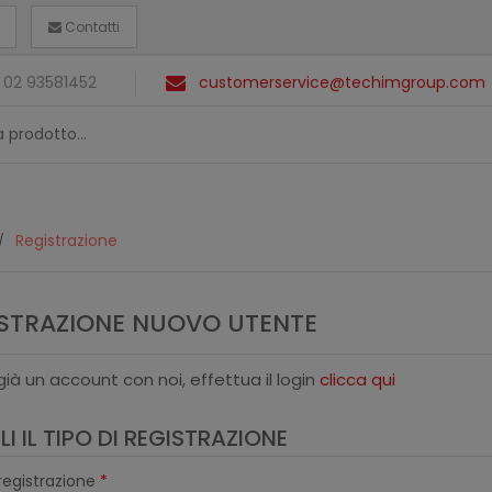
Contatti
 02 93581452
customerservice@techimgroup.com
Registrazione
STRAZIONE NUOVO UTENTE
già un account con noi, effettua il login
clicca qui
I IL TIPO DI REGISTRAZIONE
 registrazione
*