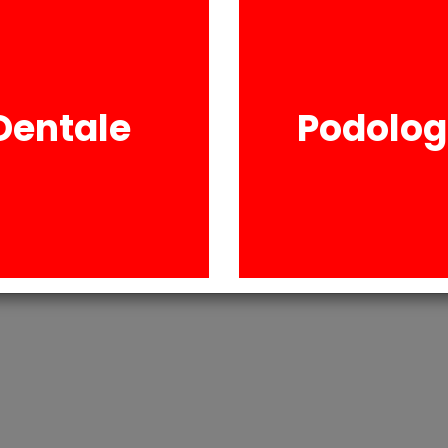
Dentale
Podolog