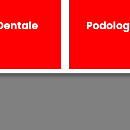
Dentale
Podolog