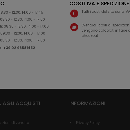
IO
COSTI IVA E SPEDIZIONE
Tutti i costi del sito sono I
8:30 - 12:30, 14:00 - 17:45
08:30 - 12:30, 14:00 - 17:00
Eventuali costi di spedizion
: 08:30 - 12:30, 14:00 - 17:00
vengono calcolati in fase d
09:30 - 12:30, 14:00 - 17:00
checkout
08:30 - 12:30, 14:00 - 17:00
ne: +39 02 93581452
 AGLI ACQUISTI
INFORMAZIONI
izioni di vendita
Privacy Policy