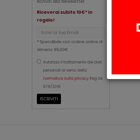
Iscriviti alla Newsletter
Riceverai subito 10€* in
regalo!
Email
*
Spendibile con ordine online di
almeno 99,00€
Autorizzo il trattamento dei dati
personali ai sensi della
normativa sulla privacy
Reg.Ue
679/2016
ISCRIVITI