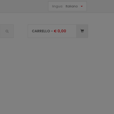
lingua:
Italiano
CARRELLO -
€
0,00