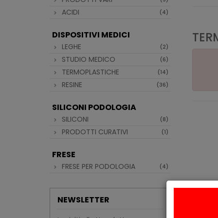
ACIDI
(4)
DISPOSITIVI MEDICI
TER
LEGHE
(2)
STUDIO MEDICO
(6)
TERMOPLASTICHE
(14)
RESINE
(36)
SILICONI PODOLOGIA
SILICONI
(8)
PRODOTTI CURATIVI
(1)
FRESE
FRESE PER PODOLOGIA
(4)
NEWSLETTER