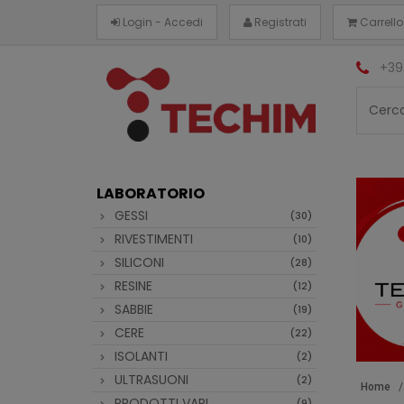
Login - Accedi
Registrati
Carrello
+39
LABORATORIO
GESSI
(30)
RIVESTIMENTI
(10)
SILICONI
(28)
RESINE
(12)
SABBIE
(19)
CERE
(22)
ISOLANTI
(2)
ULTRASUONI
(2)
Home
PRODOTTI VARI
(9)