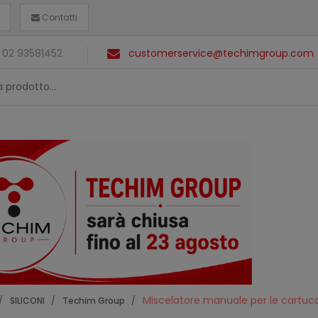
Contatti
 02 93581452
customerservice@techimgroup.com
Miscelatore manuale per le cartucc
SILICONI
Techim Group