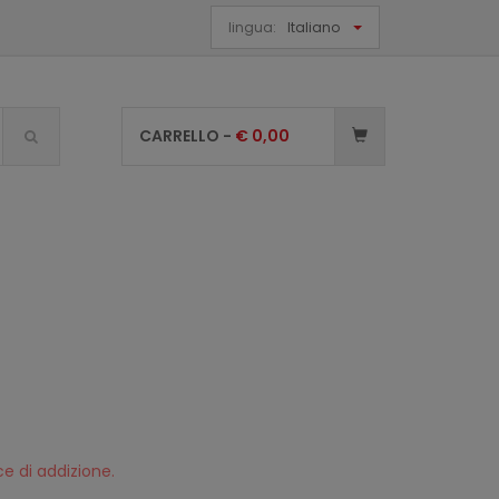
lingua:
Italiano
CARRELLO -
€
0,00
e di addizione.