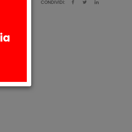
CONDIVIDI:
AZIONI
ia