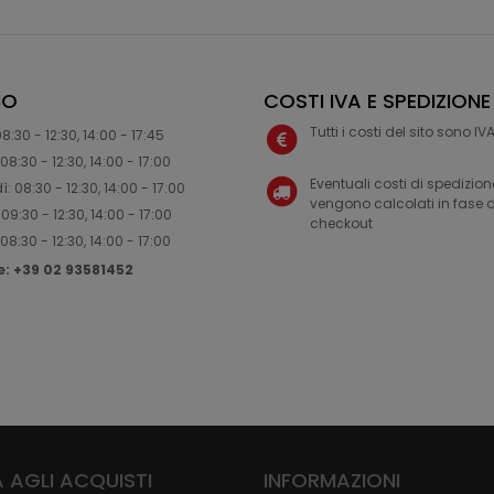
IO
COSTI IVA E SPEDIZIONE
Tutti i costi del sito sono I
8:30 - 12:30, 14:00 - 17:45
08:30 - 12:30, 14:00 - 17:00
Eventuali costi di spedizion
: 08:30 - 12:30, 14:00 - 17:00
vengono calcolati in fase d
09:30 - 12:30, 14:00 - 17:00
checkout
08:30 - 12:30, 14:00 - 17:00
ne: +39 02 93581452
 AGLI ACQUISTI
INFORMAZIONI