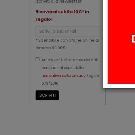
Iscriviti alla Newsletter
Riceverai subito 10€* in
regalo!
Email
*
Spendibile con ordine online di
almeno 99,00€
Autorizzo il trattamento dei dati
personali ai sensi della
normativa sulla privacy
Reg.Ue
679/2016
ISCRIVITI