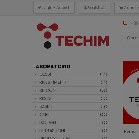
Login - Accedi
Registrati
Carrello
+39
LABORATORIO
GESSI
(30)
RIVESTIMENTI
(10)
SILICONI
(28)
RESINE
(12)
SABBIE
(19)
CERE
(22)
ISOLANTI
(2)
ULTRASUONI
(2)
Home
PRODOTTI VARI
(9)