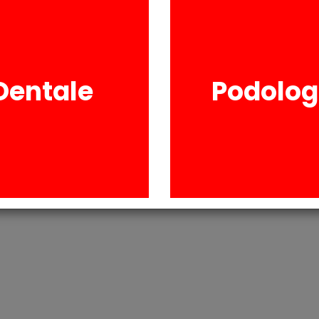
RICHIESTA INFORM
Dentale
Podolog