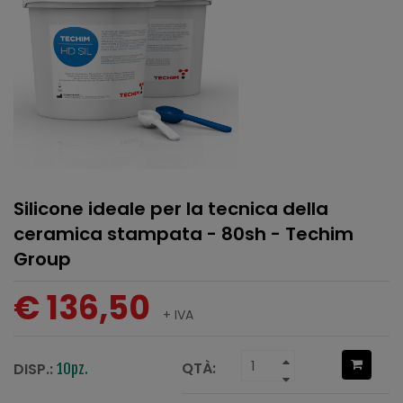
Silicone ideale per la tecnica della
ceramica stampata - 80sh - Techim
Group
€ 136,50
+ IVA
QTÀ:
DISP.:
10pz.