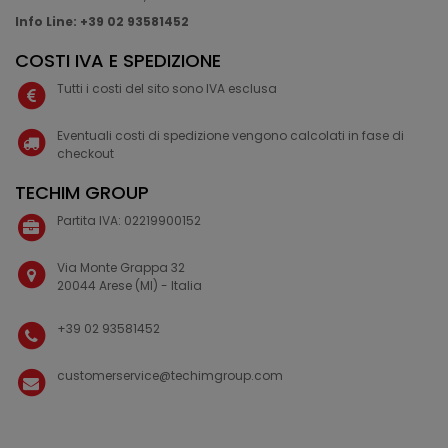
Info Line: +39 02 93581452
COSTI IVA E SPEDIZIONE
Tutti i costi del sito sono IVA esclusa
Eventuali costi di spedizione vengono calcolati in fase di
checkout
TECHIM GROUP
Partita IVA: 02219900152
Via Monte Grappa 32
20044 Arese (MI) - Italia
+39 02 93581452
customerservice@techimgroup.com