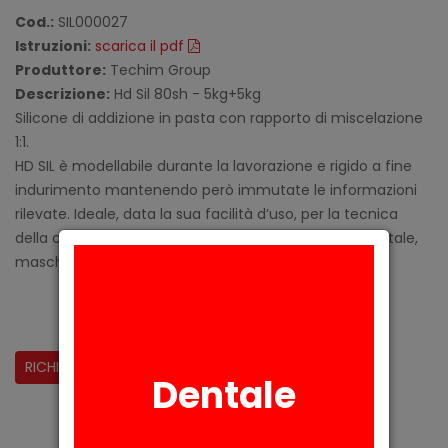
Cod.:
SIL000027
Istruzioni:
scarica il pdf
Produttore:
Techim Group
Descrizione:
Hd Sil 80sh - 5kg+5kg
Silicone di addizione in pasta con rapporto di miscelazione
1:1.
HD SIL è modellabile durante la lavorazione e rigido a fine
indurimento mantenendo però immutate le informazioni
rilevate. Ideale, data la sua facilità d’uso, per la tecnica
della ceramica stampata, contro stampi in protesi totale,
mascherine di controllo.
CONDIVIDI:
RICHIESTA INFORMAZIONI
Dentale