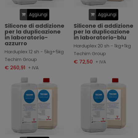
Aggiungi
Aggiungi
Silicone di addizione
Silicone di addizione
per la duplicazione
per la duplicazione
in laboratorio-
in laboratorio-blu
azzurro
Harduplex 20 sh - 1kg+1kg
Harduplex 12 sh - 5kg+5kg
Techim Group
Techim Group
€ 72,50
+ IVA
€ 260,91
+ IVA