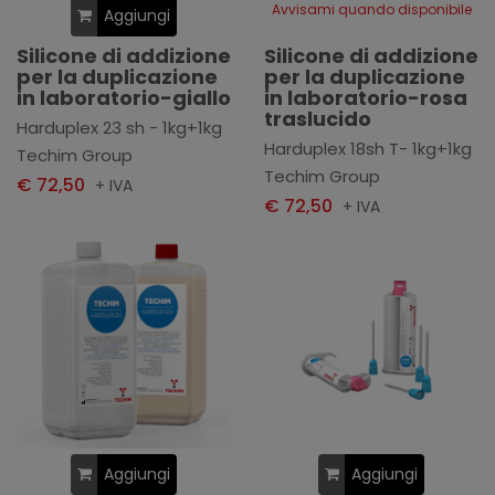
Avvisami quando disponibile
Aggiungi
Silicone di addizione
Silicone di addizione
per la duplicazione
per la duplicazione
in laboratorio-giallo
in laboratorio-rosa
traslucido
Harduplex 23 sh - 1kg+1kg
Harduplex 18sh T- 1kg+1kg
Techim Group
Techim Group
€ 72,50
+ IVA
€ 72,50
+ IVA
Aggiungi
Aggiungi