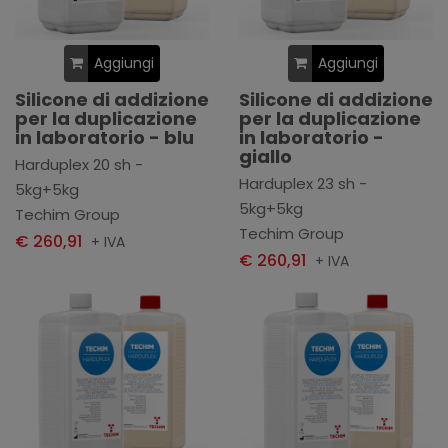
Aggiungi
Aggiungi
Silicone di addizione
Silicone di addizione
per la duplicazione
per la duplicazione
in laboratorio - blu
in laboratorio -
giallo
Harduplex 20 sh -
Harduplex 23 sh -
5kg+5kg
5kg+5kg
Techim Group
Techim Group
€ 260,91
+ IVA
€ 260,91
+ IVA