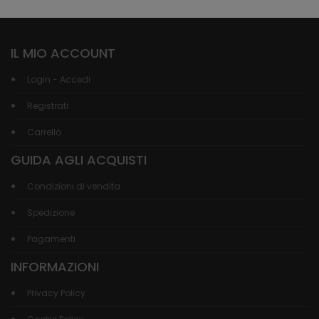
IL MIO ACCOUNT
Login - Accedi
Registrati
Carrello
GUIDA AGLI ACQUISTI
Condizioni di vendita
Spedizione
Pagamenti
INFORMAZIONI
Privacy Policy