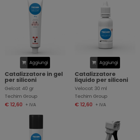
Aggiungi
Aggiungi
Catalizzatore in gel
Catalizzatore
per siliconi
liquido per siliconi
Gelcat 40 gr
Velocat 30 ml
Techim Group
Techim Group
€ 12,60
€ 12,60
+ IVA
+ IVA