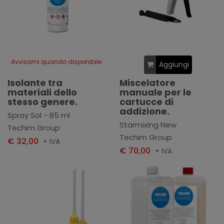
Avvisami quando disponibile
Aggiungi
Isolante tra
Miscelatore
materiali dello
manuale per le
stesso genere.
cartucce di
addizione.
Spray Sol - 85 ml
Starmixing New
Techim Group
Techim Group
€ 32,00
+ IVA
€ 70,00
+ IVA