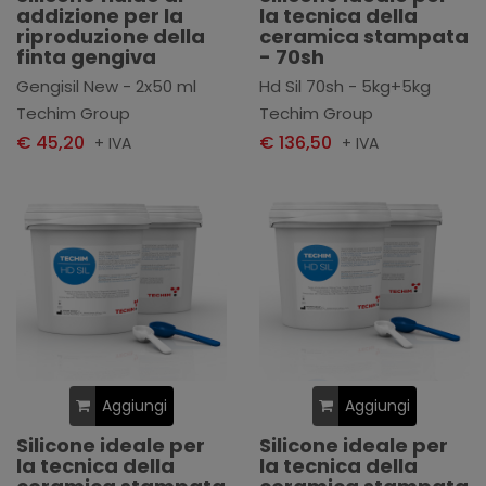
addizione per la
la tecnica della
riproduzione della
ceramica stampata
finta gengiva
- 70sh
Gengisil New - 2x50 ml
Hd Sil 70sh - 5kg+5kg
Techim Group
Techim Group
€ 45,20
€ 136,50
+ IVA
+ IVA
Aggiungi
Aggiungi
Silicone ideale per
Silicone ideale per
la tecnica della
la tecnica della