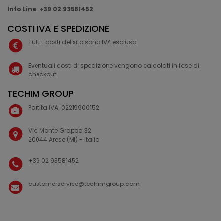
Info Line: +39 02 93581452
COSTI IVA E SPEDIZIONE
Tutti i costi del sito sono IVA esclusa
Eventuali costi di spedizione vengono calcolati in fase di
checkout
TECHIM GROUP
Partita IVA: 02219900152
Via Monte Grappa 32
20044 Arese (MI) - Italia
+39 02 93581452
customerservice@techimgroup.com