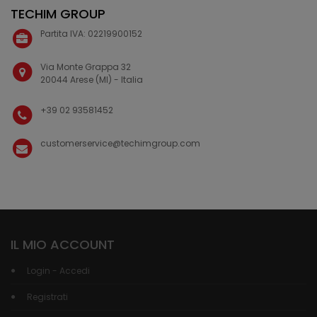
TECHIM GROUP
Partita IVA: 02219900152
Via Monte Grappa 32
20044 Arese (MI) - Italia
+39 02 93581452
customerservice@techimgroup.com
IL MIO ACCOUNT
Login - Accedi
Registrati