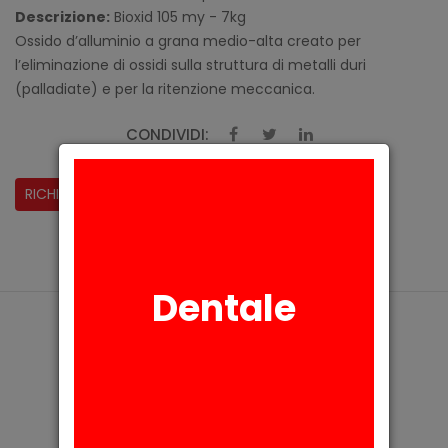
Descrizione:
Bioxid 105 my - 7kg
Ossido d’alluminio a grana medio-alta creato per
l’eliminazione di ossidi sulla struttura di metalli duri
(palladiate) e per la ritenzione meccanica.
CONDIVIDI:
RICHIESTA INFORMAZIONI
Dentale