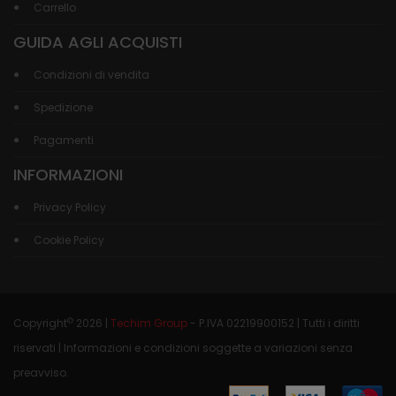
Carrello
GUIDA AGLI ACQUISTI
Condizioni di vendita
Spedizione
Pagamenti
INFORMAZIONI
Privacy Policy
Cookie Policy
©
Copyright
2026 |
Techim Group
- P.IVA 02219900152 | Tutti i diritti
riservati | Informazioni e condizioni soggette a variazioni senza
preavviso.