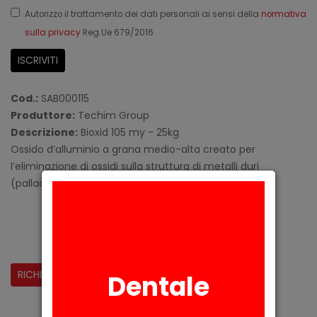
Autorizzo il trattamento dei dati personali ai sensi della
normativa
sulla privacy
Reg.Ue 679/2016
ISCRIVITI
Cod.:
SAB000115
Produttore:
Techim Group
Descrizione:
Bioxid 105 my - 25kg
Ossido d’alluminio a grana medio-alta creato per
l’eliminazione di ossidi sulla struttura di metalli duri
(palladiate) e per la ritenzione meccanica.
CONDIVIDI:
RICHIESTA INFORMAZIONI
Dentale