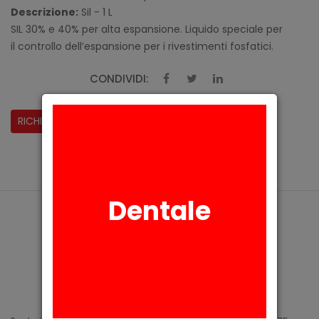
Descrizione:
Sil - 1 L
SIL 30% e 40% per alta espansione. Liquido speciale per
il controllo dell’espansione per i rivestimenti fosfatici.
CONDIVIDI:
RICHIESTA INFORMAZIONI
Dentale