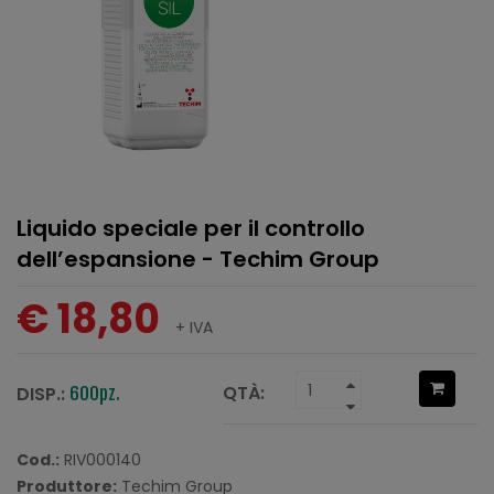
Liquido speciale per il controllo
dell’espansione - Techim Group
€ 18,80
+ IVA
QTÀ:
DISP.:
600pz.
Cod.:
RIV000140
Produttore:
Techim Group