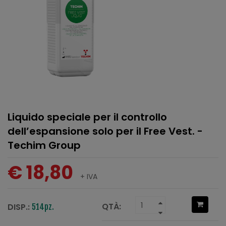
Liquido speciale per il controllo
dell’espansione solo per il Free Vest. -
Techim Group
€ 18,80
+ IVA
QTÀ:
DISP.:
514pz.