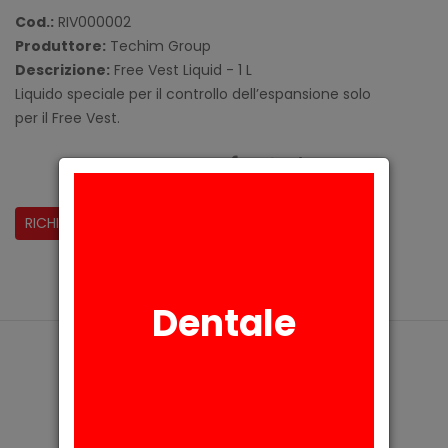
Cod.:
RIV000002
Produttore:
Techim Group
Descrizione:
Free Vest Liquid - 1 L
Liquido speciale per il controllo dell’espansione solo
per il Free Vest.
CONDIVIDI:
RICHIESTA INFORMAZIONI
Dentale