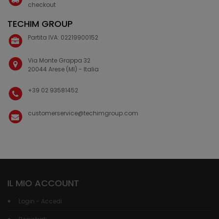
checkout
TECHIM GROUP
Partita IVA: 02219900152
Via Monte Grappa 32
20044 Arese (MI) - Italia
+39 02 93581452
customerservice@techimgroup.com
IL MIO ACCOUNT
Login - Accedi