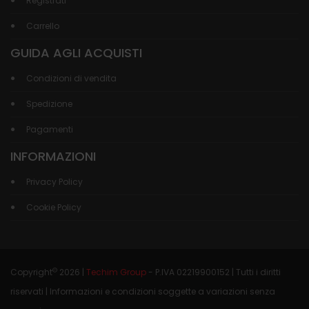
Registrati
Carrello
GUIDA AGLI ACQUISTI
Condizioni di vendita
Spedizione
Pagamenti
INFORMAZIONI
Privacy Policy
Cookie Policy
©
Copyright
2026 |
Techim Group
- P.IVA 02219900152 | Tutti i diritti
riservati | Informazioni e condizioni soggette a variazioni senza