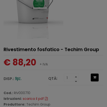
Rivestimento fosfatico - Techim Group
€ 88,20
+ IVA
QTÀ:
DISP.:
9pz.
Cod.:
RIV000710
Istruzioni:
scarica il pdf
Produttore:
Techim Group