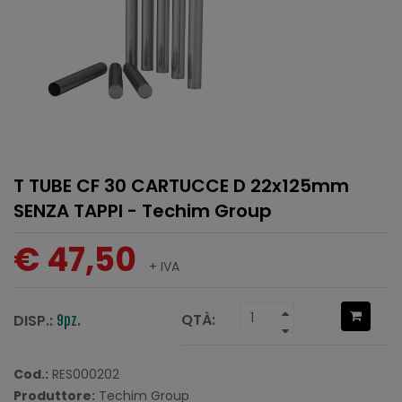
T TUBE CF 30 CARTUCCE D 22x125mm
SENZA TAPPI - Techim Group
€ 47,50
+ IVA
QTÀ:
DISP.:
9pz.
Cod.:
RES000202
Produttore:
Techim Group