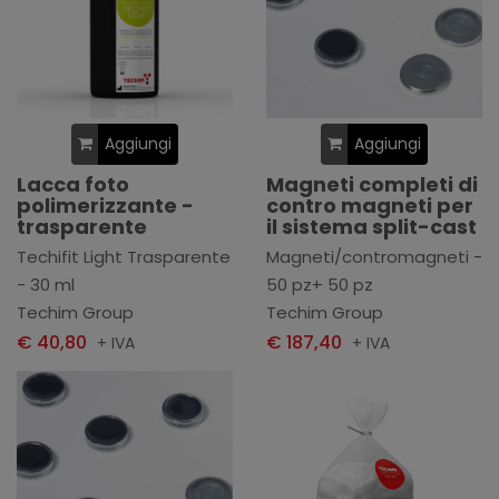
Aggiungi
Aggiungi
Lacca foto
Magneti completi di
polimerizzante -
contro magneti per
trasparente
il sistema split-cast
Techifit Light Trasparente
Magneti/contromagneti -
- 30 ml
50 pz+ 50 pz
Techim Group
Techim Group
€ 40,80
€ 187,40
+ IVA
+ IVA