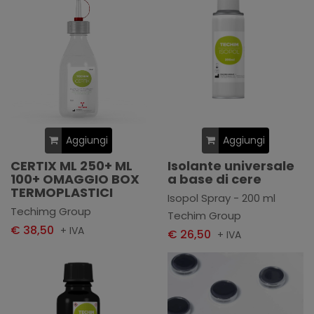
Aggiungi
Aggiungi
CERTIX ML 250+ ML
Isolante universale
100+ OMAGGIO BOX
a base di cere
TERMOPLASTICI
Isopol Spray - 200 ml
Techimg Group
Techim Group
€ 38,50
+ IVA
€ 26,50
+ IVA