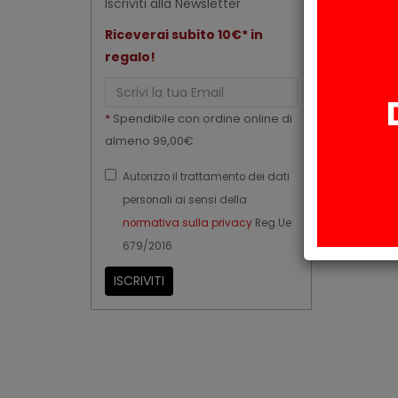
Iscriviti alla Newsletter
Riceverai subito 10€* in
regalo!
Email
*
Spendibile con ordine online di
almeno 99,00€
Autorizzo il trattamento dei dati
personali ai sensi della
normativa sulla privacy
Reg.Ue
679/2016
ISCRIVITI