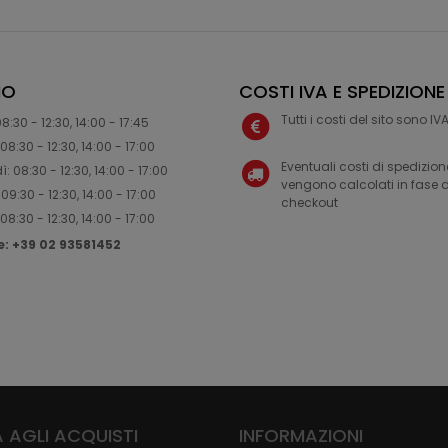
IO
COSTI IVA E SPEDIZIONE
Tutti i costi del sito sono I
8:30 - 12:30, 14:00 - 17:45
08:30 - 12:30, 14:00 - 17:00
Eventuali costi di spedizion
: 08:30 - 12:30, 14:00 - 17:00
vengono calcolati in fase d
09:30 - 12:30, 14:00 - 17:00
checkout
08:30 - 12:30, 14:00 - 17:00
ne: +39 02 93581452
 AGLI ACQUISTI
INFORMAZIONI