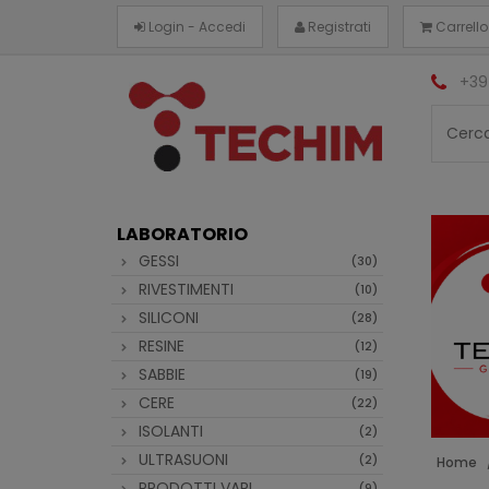
Login - Accedi
Registrati
Carrello
+39
LABORATORIO
GESSI
(30)
RIVESTIMENTI
(10)
SILICONI
(28)
RESINE
(12)
SABBIE
(19)
CERE
(22)
ISOLANTI
(2)
ULTRASUONI
(2)
Home
PRODOTTI VARI
(9)