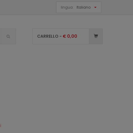
lingua:
Italiano
CARRELLO -
€
0,00
li