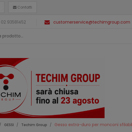
Contatti
 02 93581452
customerservice@techimgroup.com
Gesso extra-duro per monconi sfilabi
GESSI
Techim Group