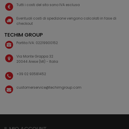
Tutti i costi del sito sono IVA esclusa
Eventuali costi di spedizione vengono calcolati in fase di
checkout
TECHIM GROUP
Partita IVA: 02219900152
Via Monte Grappa 32
20044 Arese (MI) - Italia
+39 02 93581452
customerservice@techimgroup.com
IL MIO ACCOUNT