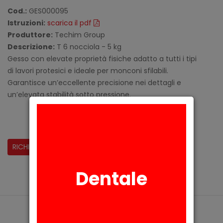
Cod.:
GES000095
Istruzioni:
scarica il pdf
Produttore:
Techim Group
Descrizione:
T 6 nocciola - 5 kg
Gesso con elevate proprietà fisiche adatto a tutti i tipi
di lavori protesici e ideale per monconi sfilabili.
Garantisce un’eccellente precisione nei dettagli e
un’elevata stabilità sotto pressione.
CONDIVIDI:
RICHIESTA INFORMAZIONI
Dentale