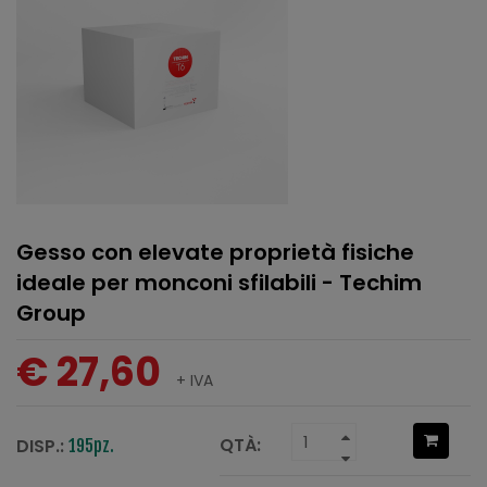
Gesso con elevate proprietà fisiche
ideale per monconi sfilabili - Techim
Group
€ 27,60
+ IVA
QTÀ:
DISP.:
195pz.