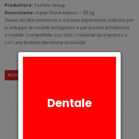
Produttore:
Techim Group
Descrizione:
Super Stone bianco - 20 kg
Gesso ad alta resistenza e a bassa espansione, indicato per
lo sviluppo di modelli antagonisti e per protesi scheletrica
e mobile. Compatibile con tutti i materiali da impronta e
con una limitata abrasione occlusale.
CONDIVIDI:
RICHIESTA INFORMAZIONI
Dentale