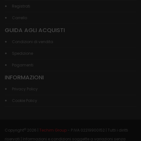
Registrati
Carrello
GUIDA AGLI ACQUISTI
Condizioni di vendita
Spedizione
Pagamenti
INFORMAZIONI
Privacy Policy
Cookie Policy
©
Copyright
2026 |
Techim Group
- P.IVA 02219900152 | Tutti i diritti
riservati | Informazioni e condizioni soggette a variazioni senza