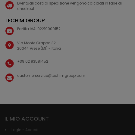
Eventuali costi di spedizione vengono calcolati in fase di
checkout
TECHIM GROUP
Partita IVA: 02219900152
Via Monte Grappa 32
20044 Arese (MI) - Italia
+39 02 93581452
customerservice@techimgroup.com
IL MIO ACCOUNT
Login - Accedi