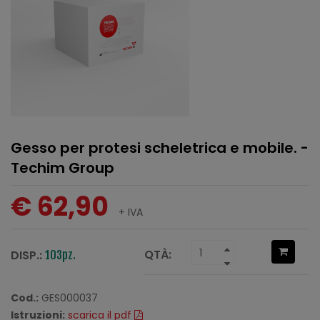
Gesso per protesi scheletrica e mobile. -
Techim Group
€ 62,90
+ IVA
QTÀ:
DISP.:
103pz.
Cod.:
GES000037
Istruzioni:
scarica il pdf