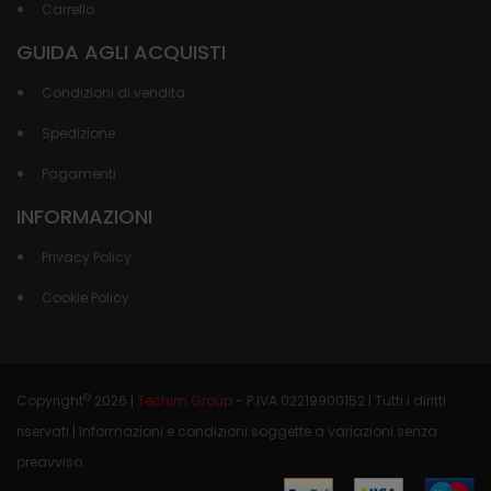
Carrello
GUIDA AGLI ACQUISTI
Condizioni di vendita
Spedizione
Pagamenti
INFORMAZIONI
Privacy Policy
Cookie Policy
©
Copyright
2026 |
Techim Group
- P.IVA 02219900152 | Tutti i diritti
riservati | Informazioni e condizioni soggette a variazioni senza
preavviso.