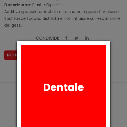
Descrizione:
Plastic Gips - 1 L
Additivo speciale arricchito di resina per i gessi di IV classe.
Sostituisce l'acqua distillata e non influisce sull’espansione
dei gessi.
CONDIVIDI:
RICHIESTA INFORMAZIONI
Dentale