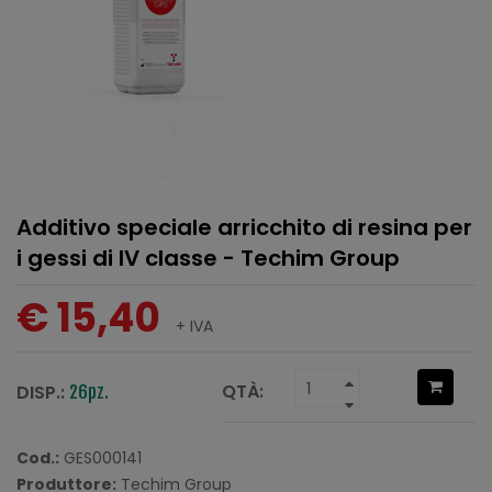
Additivo speciale arricchito di resina per
i gessi di IV classe - Techim Group
€ 15,40
+ IVA
QTÀ:
DISP.:
26pz.
Cod.:
GES000141
Produttore:
Techim Group