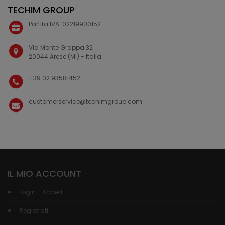
TECHIM GROUP
Partita IVA: 02219900152
Via Monte Grappa 32
20044 Arese (MI) - Italia
+39 02 93581452
customerservice@techimgroup.com
IL MIO ACCOUNT
Login - Accedi
Registrati