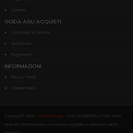
Carrello
GUIDA AGLI ACQUISTI
Condizioni di vendita
Spedizione
Pagamenti
INFORMAZIONI
Privacy Policy
Cookie Policy
©
Copyright
2026 |
Techim Group
- P.IVA 02219900152 | Tutti i diritti
riservati | Informazioni e condizioni soggette a variazioni senza
preavviso.