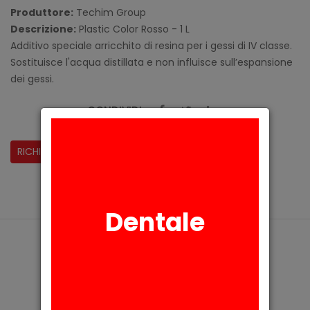
Produttore:
Techim Group
Descrizione:
Plastic Color Rosso - 1 L
Additivo speciale arricchito di resina per i gessi di IV classe.
Sostituisce l'acqua distillata e non influisce sull’espansione
dei gessi.
CONDIVIDI:
RICHIESTA INFORMAZIONI
Dentale