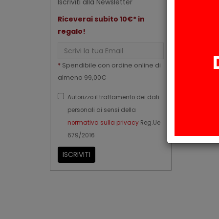
Iscriviti alla Newsletter
Riceverai subito 10€* in
regalo!
Email
*
Spendibile con ordine online di
almeno 99,00€
Autorizzo il trattamento dei dati
personali ai sensi della
normativa sulla privacy
Reg.Ue
679/2016
ISCRIVITI