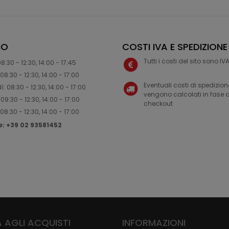
IO
COSTI IVA E SPEDIZIONE
Tutti i costi del sito sono I
8:30 - 12:30, 14:00 - 17:45
08:30 - 12:30, 14:00 - 17:00
Eventuali costi di spedizion
: 08:30 - 12:30, 14:00 - 17:00
vengono calcolati in fase d
09:30 - 12:30, 14:00 - 17:00
checkout
08:30 - 12:30, 14:00 - 17:00
ne: +39 02 93581452
 AGLI ACQUISTI
INFORMAZIONI