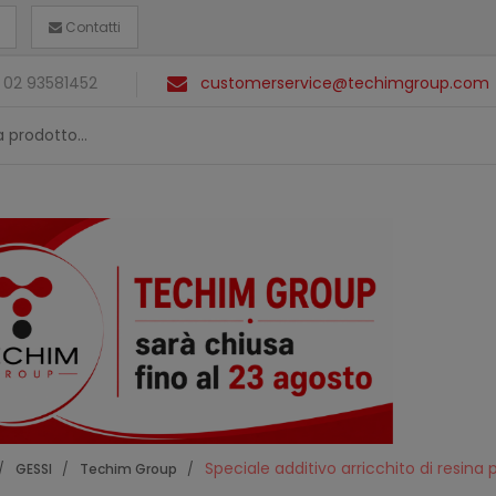
Contatti
 02 93581452
customerservice@techimgroup.com
Speciale additivo arricchito di resina pe
GESSI
Techim Group