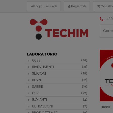
Login - Accedi
Registrati
Carrello
+39
LABORATORIO
GESSI
(30)
RIVESTIMENTI
(10)
SILICONI
(28)
RESINE
(12)
SABBIE
(19)
CERE
(22)
ISOLANTI
(2)
ULTRASUONI
(2)
Home
PRODOTTI VARI
(9)