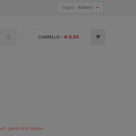
lingua:
Italiano
CARRELLO -
€
0,00
r i gessi di IV classe.