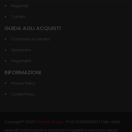
Registrati
Carrello
GUIDA AGLI ACQUISTI
Condizioni di vendita
Spedizione
Pagamenti
INFORMAZIONI
Privacy Policy
Cookie Policy
©
Copyright
2026 |
Techim Group
- P.IVA 02219900152 | Tutti i diritti
riservati | Informazioni e condizioni soggette a variazioni senza