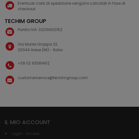
Eventuali costi di spedizione vengono calcolati in fase di
checkout
TECHIM GROUP
Partita IVA: 02219900152
Via Monte Grappa 32
20044 Arese (MI) - Italia
+39 02 93581452
customerservice@techimgroup.com
IL MIO ACCOUNT
Login - Accedi