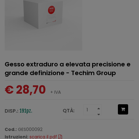
Gesso extraduro a elevata precisione e
grande definizione - Techim Group
€ 28,70
+ IVA
QTÀ:
DISP.:
191pz.
Cod.:
GES000092
Istruzioni:
scarica il pdf