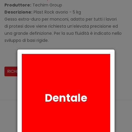
Produttore:
Techim Group
Descrizione:
Plast Rock avorio - 5 kg
Gesso extra-duro per monconi, adatto per tutti i lavori
di protesi dove viene richiesta un’elevata precisione ed
una grande definizione. Per la sua fluidità è indicato nello
sviluppo di basi rigide.
CONDIVIDI:
RICHIESTA INFORMAZIONI
Dentale