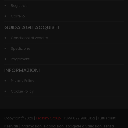
Registrati
Carrello
GUIDA AGLI ACQUISTI
Condizioni di vendita
Spedizione
Pagamenti
INFORMAZIONI
Privacy Policy
Cookie Policy
©
Copyright
2026 |
Techim Group
- P.IVA 02219900152 | Tutti i diritti
riservati | Informazioni e condizioni soggette a variazioni senza