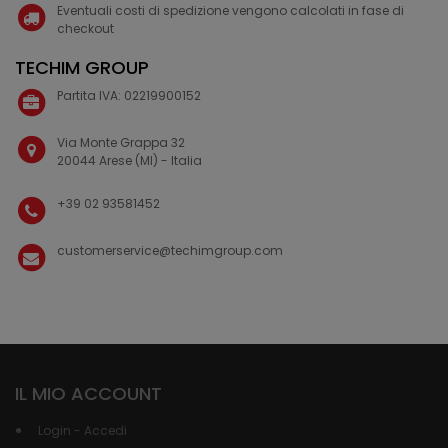
Eventuali costi di spedizione vengono calcolati in fase di
checkout
TECHIM GROUP
Partita IVA: 02219900152
Via Monte Grappa 32
20044 Arese (MI) - Italia
+39 02 93581452
customerservice@techimgroup.com
IL MIO ACCOUNT
Login - Accedi