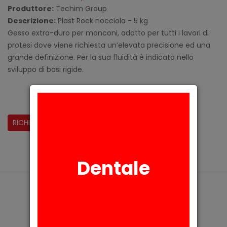
Produttore:
Techim Group
Descrizione:
Plast Rock nocciola - 5 kg
Gesso extra-duro per monconi, adatto per tutti i lavori di
protesi dove viene richiesta un’elevata precisione ed una
grande definizione. Per la sua fluidità è indicato nello
sviluppo di basi rigide.
CONDIVIDI:
RICHIESTA INFORMAZIONI
Dentale