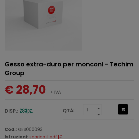
Gesso extra-duro per monconi - Techim
Group
€ 28,70
+ IVA
QTÀ:
DISP.:
283pz.
Cod.:
GES000093
Istruzioni:
scarica il pdf