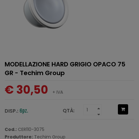
MODELLAZIONE HARD GRIGIO OPACO 75
GR - Techim Group
€ 30,50
+ IVA
QTÀ:
DISP.:
6pz.
Cod.:
CER110-3075
Produttore:
Techim Group