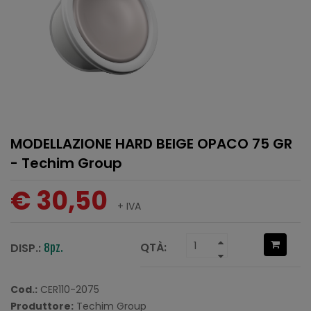
MODELLAZIONE HARD BEIGE OPACO 75 GR
- Techim Group
€ 30,50
+ IVA
QTÀ:
DISP.:
8pz.
Cod.:
CER110-2075
Produttore:
Techim Group