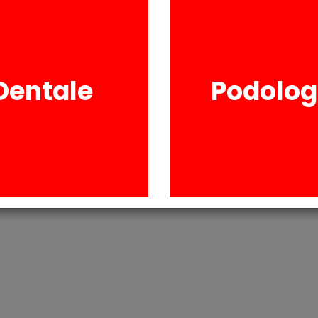
RICHIESTA INFORM
Dentale
Podolog