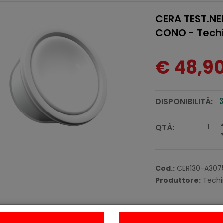
CERA TEST.NE
CONO - Tech
€ 48,9
DISPONIBILITÀ:
3
QTÀ:
Cod.:
CER130-A307
Produttore:
Techi