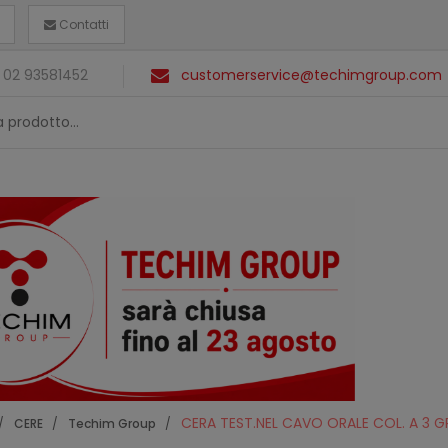
Contatti
 02 93581452
customerservice@techimgroup.com
CERA TEST.NEL CAVO ORALE COL. A 3 
CERE
Techim Group