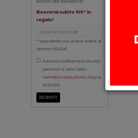
Iscriviti alla Newsletter
Riceverai subito 10€* in
regalo!
Email
*
Spendibile con ordine online di
almeno 99,00€
Autorizzo il trattamento dei dati
personali ai sensi della
normativa sulla privacy
Reg.Ue
679/2016
ISCRIVITI