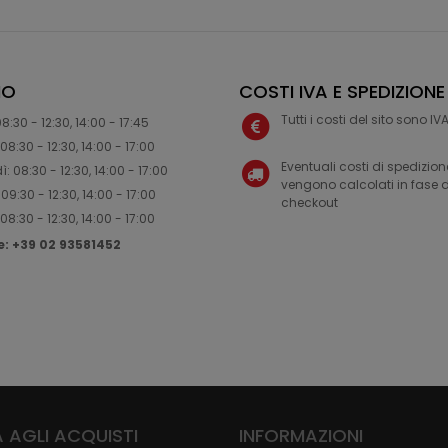
IO
COSTI IVA E SPEDIZIONE
Tutti i costi del sito sono I
8:30 - 12:30, 14:00 - 17:45
08:30 - 12:30, 14:00 - 17:00
Eventuali costi di spedizion
: 08:30 - 12:30, 14:00 - 17:00
vengono calcolati in fase d
09:30 - 12:30, 14:00 - 17:00
checkout
08:30 - 12:30, 14:00 - 17:00
ne: +39 02 93581452
 AGLI ACQUISTI
INFORMAZIONI