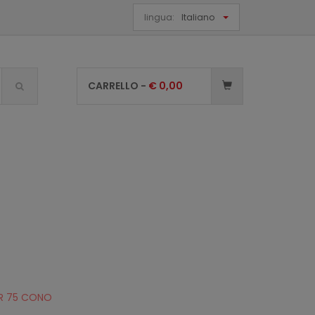
lingua:
Italiano
CARRELLO -
€
0,00
GR 75 CONO