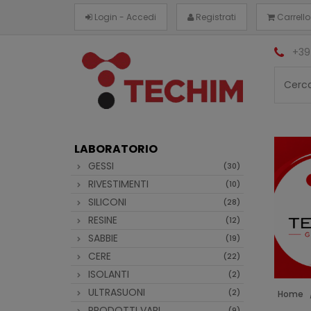
Login - Accedi
Registrati
Carrello
+39
LABORATORIO
GESSI
(30)
RIVESTIMENTI
(10)
SILICONI
(28)
RESINE
(12)
SABBIE
(19)
CERE
(22)
ISOLANTI
(2)
ULTRASUONI
(2)
Home
PRODOTTI VARI
(9)