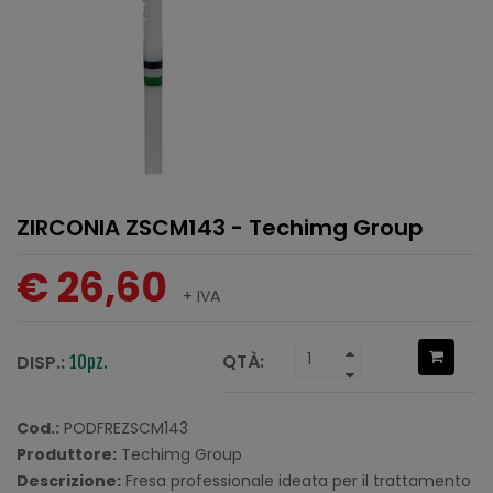
ZIRCONIA ZSCM143 - Techimg Group
€ 26,60
+ IVA
QTÀ:
DISP.:
10pz.
Cod.:
PODFREZSCM143
Produttore:
Techimg Group
Descrizione:
Fresa professionale ideata per il trattamento