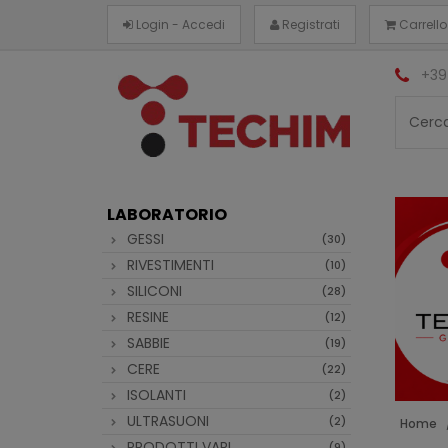
Login - Accedi
Registrati
Carrello
+39
LABORATORIO
GESSI
(30)
RIVESTIMENTI
(10)
SILICONI
(28)
RESINE
(12)
SABBIE
(19)
CERE
(22)
ISOLANTI
(2)
ULTRASUONI
(2)
Home
PRODOTTI VARI
(9)