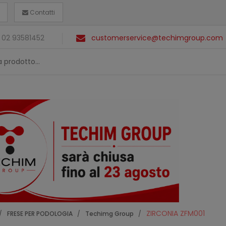
Contatti
 02 93581452
customerservice@techimgroup.com
ZIRCONIA ZFM001
FRESE PER PODOLOGIA
Techimg Group