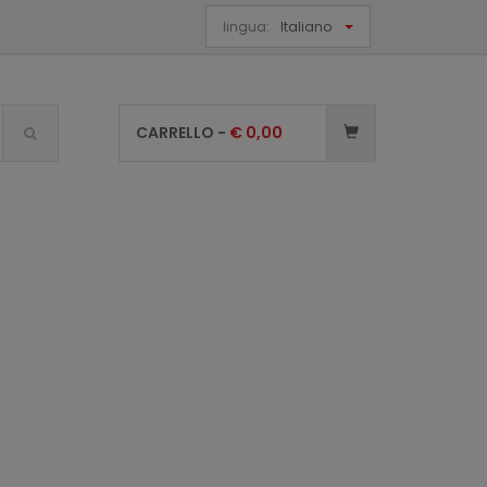
lingua:
Italiano
CARRELLO -
€
0,00