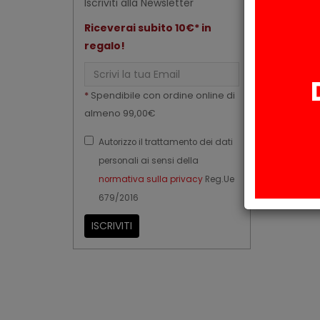
Iscriviti alla Newsletter
Riceverai subito 10€* in
regalo!
Email
*
Spendibile con ordine online di
almeno 99,00€
Autorizzo il trattamento dei dati
personali ai sensi della
normativa sulla privacy
Reg.Ue
679/2016
ISCRIVITI