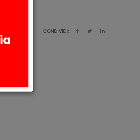
oclave.
CONDIVIDI:
ia
AZIONI