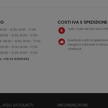
IO
COSTI IVA E SPEDIZIONE
Tutti i costi del sito sono I
8:30 - 12:30, 14:00 - 17:45
08:30 - 12:30, 14:00 - 17:00
Eventuali costi di spedizion
: 08:30 - 12:30, 14:00 - 17:00
vengono calcolati in fase d
09:30 - 12:30, 14:00 - 17:00
checkout
08:30 - 12:30, 14:00 - 17:00
ne: +39 02 93581452
 AGLI ACQUISTI
INFORMAZIONI