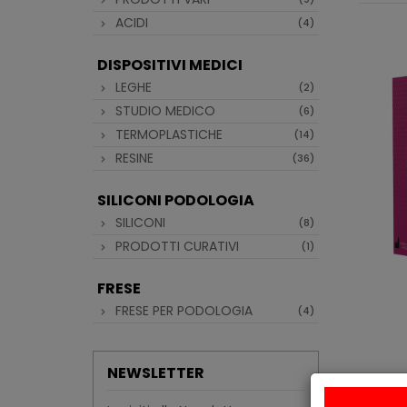
ACIDI
(4)
DISPOSITIVI MEDICI
LEGHE
(2)
STUDIO MEDICO
(6)
TERMOPLASTICHE
(14)
RESINE
(36)
SILICONI PODOLOGIA
SILICONI
(8)
PRODOTTI CURATIVI
(1)
FRESE
FRESE PER PODOLOGIA
(4)
NEWSLETTER