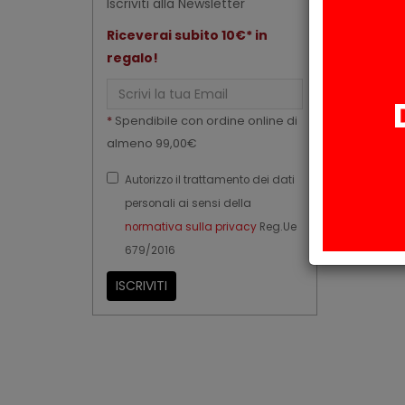
Iscriviti alla Newsletter
Riceverai subito 10€* in
regalo!
Email
*
Spendibile con ordine online di
almeno 99,00€
Autorizzo il trattamento dei dati
personali ai sensi della
normativa sulla privacy
Reg.Ue
679/2016
ISCRIVITI