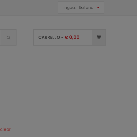
lingua:
Italiano
CARRELLO -
€
0,00
 clear