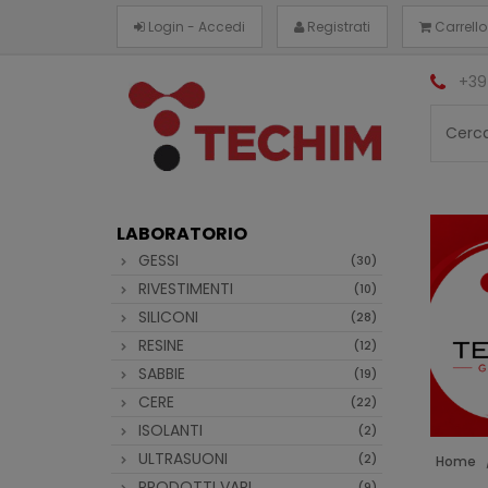
Login - Accedi
Registrati
Carrello
+39
LABORATORIO
GESSI
(30)
RIVESTIMENTI
(10)
SILICONI
(28)
RESINE
(12)
SABBIE
(19)
CERE
(22)
ISOLANTI
(2)
ULTRASUONI
(2)
Home
PRODOTTI VARI
(9)