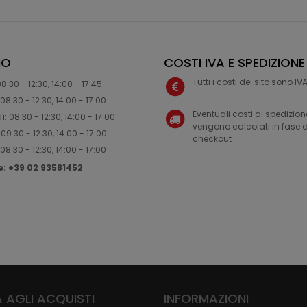
IO
COSTI IVA E SPEDIZIONE
Tutti i costi del sito sono I
8:30 - 12:30, 14:00 - 17:45
08:30 - 12:30, 14:00 - 17:00
Eventuali costi di spedizion
: 08:30 - 12:30, 14:00 - 17:00
vengono calcolati in fase d
09:30 - 12:30, 14:00 - 17:00
checkout
08:30 - 12:30, 14:00 - 17:00
ne: +39 02 93581452
 AGLI ACQUISTI
INFORMAZIONI