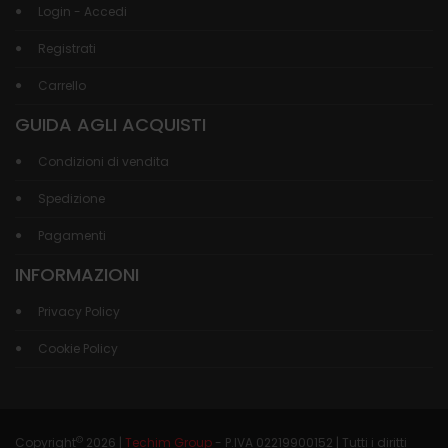
Login - Accedi
Registrati
Carrello
GUIDA AGLI ACQUISTI
Condizioni di vendita
Spedizione
Pagamenti
INFORMAZIONI
Privacy Policy
Cookie Policy
©
Copyright
2026 |
Techim Group
- P.IVA 02219900152 | Tutti i diritti