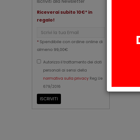
Iscriviti alla Newsletter
Riceverai subito 10€* in
regalo!
Email
*
Spendibile con ordine online di
almeno 99,00€
Autorizzo il trattamento dei dati
personali ai sensi della
normativa sulla privacy
Reg.Ue
679/2016
ISCRIVITI