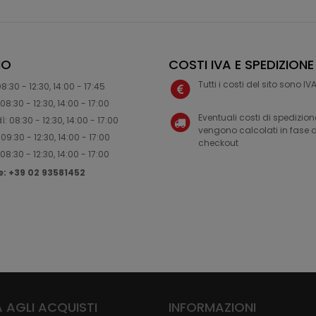
IO
COSTI IVA E SPEDIZIONE
Tutti i costi del sito sono I
8:30 - 12:30, 14:00 - 17:45
08:30 - 12:30, 14:00 - 17:00
Eventuali costi di spedizion
: 08:30 - 12:30, 14:00 - 17:00
vengono calcolati in fase d
09:30 - 12:30, 14:00 - 17:00
checkout
08:30 - 12:30, 14:00 - 17:00
ne: +39 02 93581452
 AGLI ACQUISTI
INFORMAZIONI