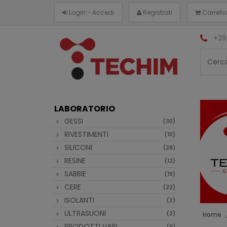
Login - Accedi
Registrati
Carrello
+39
LABORATORIO
GESSI
(30)
RIVESTIMENTI
(10)
SILICONI
(28)
RESINE
(12)
SABBIE
(19)
CERE
(22)
ISOLANTI
(2)
ULTRASUONI
(2)
Home
PRODOTTI VARI
(9)