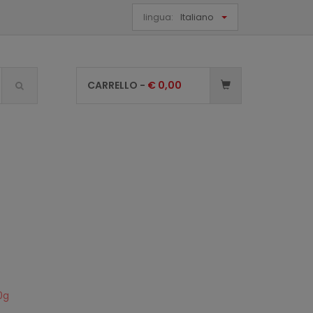
lingua:
Italiano
CARRELLO -
€
0,00
0g