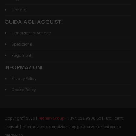
Carrello
GUIDA AGLI ACQUISTI
Condizioni di vendita
Spedizione
Pagamenti
INFORMAZIONI
Privacy Policy
Cookie Policy
©
Copyright
2026 |
Techim Group
- P.IVA 02219900152 | Tutti i diritti
riservati | Informazioni e condizioni soggette a variazioni senza
preavviso.