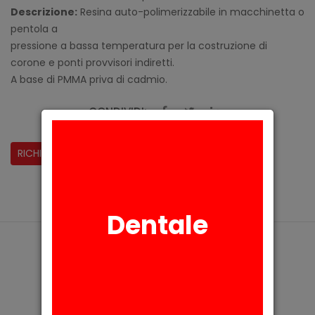
Descrizione:
Resina auto-polimerizzabile in macchinetta o
pentola a
pressione a bassa temperatura per la costruzione di
corone e ponti provvisori indiretti.
A base di PMMA priva di cadmio.
CONDIVIDI:
RICHIESTA INFORMAZIONI
Dentale