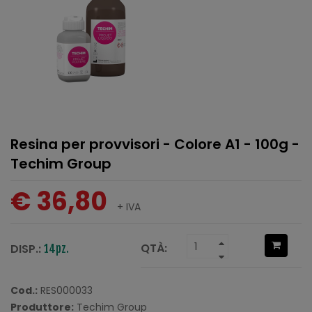
Resina per provvisori - Colore A1 - 100g -
Techim Group
€ 36,80
+ IVA
QTÀ:
DISP.:
14pz.
Cod.:
RES000033
Produttore:
Techim Group