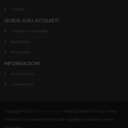
Carrello
GUIDA AGLI ACQUISTI
Condizioni di vendita
Spedizione
Pagamenti
INFORMAZIONI
Privacy Policy
Cookie Policy
©
Copyright
2026 |
Techim Group
- P.IVA 02219900152 | Tutti i diritti
riservati | Informazioni e condizioni soggette a variazioni senza
preavviso.