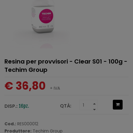
Resina per provvisori - Clear S01 - 100g -
Techim Group
€ 36,80
+ IVA
QTÀ:
DISP.:
16pz.
Cod.:
RES000012
Produttore:
Techim Group