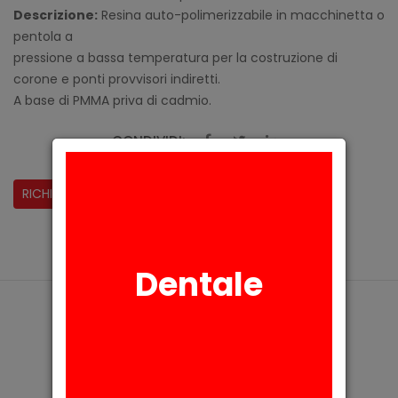
Descrizione:
Resina auto-polimerizzabile in macchinetta o
pentola a
pressione a bassa temperatura per la costruzione di
corone e ponti provvisori indiretti.
A base di PMMA priva di cadmio.
CONDIVIDI:
RICHIESTA INFORMAZIONI
Dentale