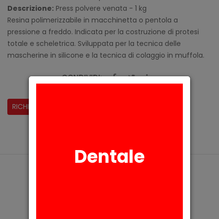
Descrizione:
Press polvere venata - 1 kg
Resina polimerizzabile in macchinetta o pentola a
pressione a freddo. Indicata per la costruzione di protesi
totale e scheletrica. Sviluppata per la tecnica delle
mascherine in silicone e la tecnica di colaggio in muffola.
CONDIVIDI:
RICHIESTA INFORMAZIONI
Dentale