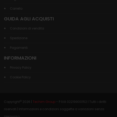
Carrello
GUIDA AGLI ACQUISTI
Condizioni di vendita
Spedizione
Pagamenti
INFORMAZIONI
Privacy Policy
Cookie Policy
©
Copyright
2026 |
Techim Group
- P.IVA 02219900152 | Tutti i diritti
riservati | Informazioni e condizioni soggette a variazioni senza
preavviso.