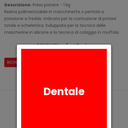
Descrizione:
Press polvere - 1 kg
Resina polimerizzabile in macchinetta o pentola a
pressione a freddo. Indicata per la costruzione di protesi
totale e scheletrica. Sviluppata per la tecnica delle
mascherine in silicone e la tecnica di colaggio in muffola.
CONDIVIDI:
RICHIESTA INFORMAZIONI
Dentale