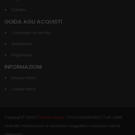
Carrello
GUIDA AGLI ACQUISTI
Condizioni di vendita
Spedizione
Pagamenti
INFORMAZIONI
Privacy Policy
Cookie Policy
©
Copyright
2026 |
Techim Group
- P.IVA 02219900152 | Tutti i diritti
riservati | Informazioni e condizioni soggette a variazioni senza
preavviso.