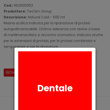
Cod.:
RES000063
Produttore:
Techim Group
Descrizione:
Natural Cold - 500 ml
Resina acrilica indicata per la riparazione di protesi
autopolimerizzabile. Ottima aderenza con resine a base
di metilmetacrilato e riscontro cromatico. Indicata anche
per le estensioni di protesi, per le protesi combinate e
temporanee e per le ribasature.
CONDIVIDI:
RICHIESTA INFORMAZIONI
Dentale