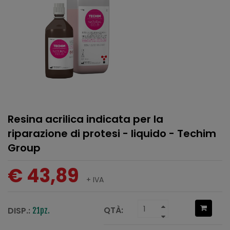
Resina acrilica indicata per la
riparazione di protesi - liquido - Techim
Group
€ 43,89
+ IVA
QTÀ:
DISP.:
21pz.