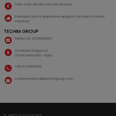
Tutti i costi del sito sono IVA esclusa
Eventuali costi di spedizione vengono calcolati in fase di
checkout
TECHIM GROUP
Partita IVA: 02219900152
Via Monte Grappa 32
20044 Arese (MI) - Italia
+39 02 93581452
customerservice@techimgroup.com
IL MIO ACCOUNT