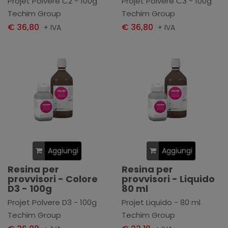
Projet Polvere C2 - 100g
Projet Polvere C3 - 100g
Techim Group
Techim Group
€ 36,80
€ 36,80
+ IVA
+ IVA
Aggiungi
Aggiungi
Resina per
Resina per
provvisori - Colore
provvisori - Liquido
D3 - 100g
80 ml
Projet Polvere D3 - 100g
Projet Liquido - 80 ml
Techim Group
Techim Group