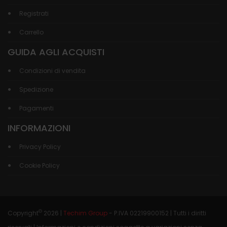
Registrati
Carrello
GUIDA AGLI ACQUISTI
Condizioni di vendita
Spedizione
Pagamenti
INFORMAZIONI
Privacy Policy
Cookie Policy
©
Copyright
2026 |
Techim Group
- P.IVA 02219900152 | Tutti i diritti