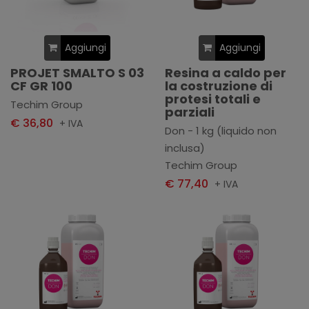
Aggiungi
Aggiungi
PROJET SMALTO S 03
Resina a caldo per
CF GR 100
la costruzione di
protesi totali e
Techim Group
parziali
€ 36,80
+ IVA
Don - 1 kg (liquido non
inclusa)
Techim Group
€ 77,40
+ IVA