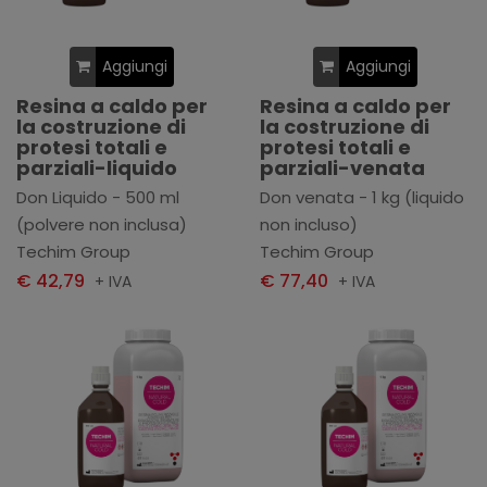
Aggiungi
Aggiungi
Resina a caldo per
Resina a caldo per
la costruzione di
la costruzione di
protesi totali e
protesi totali e
parziali-liquido
parziali-venata
Don Liquido - 500 ml
Don venata - 1 kg (liquido
(polvere non inclusa)
non incluso)
Techim Group
Techim Group
€ 42,79
€ 77,40
+ IVA
+ IVA