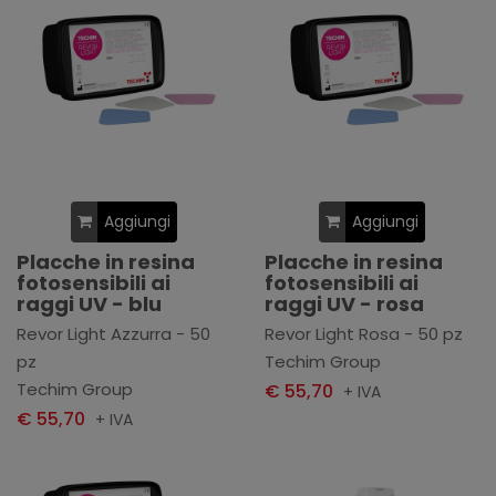
Aggiungi
Aggiungi
Placche in resina
Placche in resina
fotosensibili ai
fotosensibili ai
raggi UV - blu
raggi UV - rosa
Revor Light Azzurra - 50
Revor Light Rosa - 50 pz
pz
Techim Group
Techim Group
€ 55,70
+ IVA
€ 55,70
+ IVA