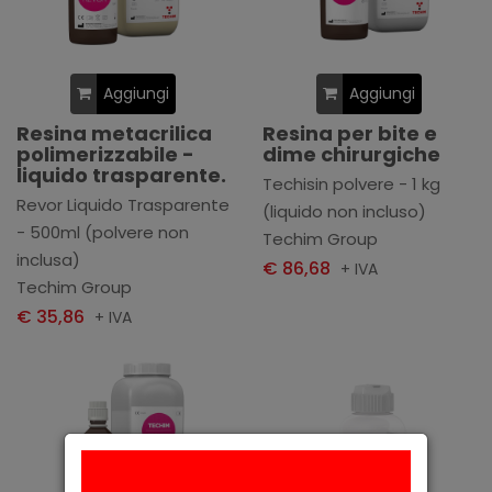
Aggiungi
Aggiungi
Resina metacrilica
Resina per bite e
polimerizzabile -
dime chirurgiche
liquido trasparente.
Techisin polvere - 1 kg
Revor Liquido Trasparente
(liquido non incluso)
- 500ml (polvere non
Techim Group
inclusa)
€ 86,68
+ IVA
Techim Group
€ 35,86
+ IVA