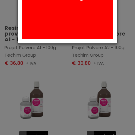
Aggiungi
Aggiungi
Resina per
Resina per
provvisori - Colore
provvisori - Colore
A1 - 100g
A2 - 100g
Projet Polvere A1 - 100g
Projet Polvere A2 - 100g
Techim Group
Techim Group
€ 36,80
€ 36,80
+ IVA
+ IVA