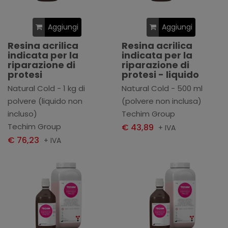
Aggiungi
Aggiungi
Resina acrilica
Resina acrilica
indicata per la
indicata per la
riparazione di
riparazione di
protesi
protesi - liquido
Natural Cold - 1 kg di
Natural Cold - 500 ml
polvere (liquido non
(polvere non inclusa)
incluso)
Techim Group
Techim Group
€ 43,89
+ IVA
€ 76,23
+ IVA