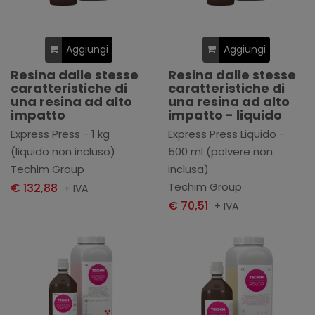
Aggiungi
Aggiungi
Resina dalle stesse
Resina dalle stesse
caratteristiche di
caratteristiche di
una resina ad alto
una resina ad alto
impatto
impatto - liquido
Express Press - 1 kg
Express Press Liquido -
(liquido non incluso)
500 ml (polvere non
Techim Group
inclusa)
Techim Group
€ 132,88
+ IVA
€ 70,51
+ IVA