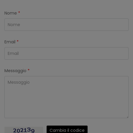
Nome
*
Email
*
Messaggio
*
Cambia il codice