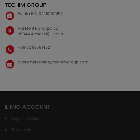
TECHIM GROUP
Partita IVA: 02219900152
Via Monte Grappa 32
20044 Arese (MI) - Italia
+39 02 93581452
customerservice@techimgroup.com
IL MIO ACCOUNT
Login - Accedi
Registrati