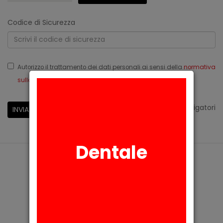
Codice di Sicurezza
Autorizzo il trattamento dei dati personali ai sensi della
normativa
sulla privacy
Reg.Ue 679/2016
*
campi obbligatori
INVIA
Dentale