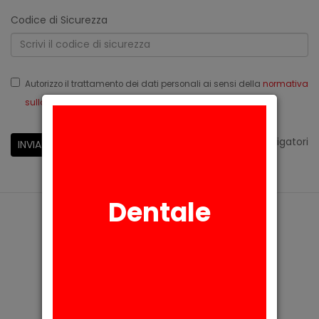
Codice di Sicurezza
Autorizzo il trattamento dei dati personali ai sensi della
normativa
sulla privacy
Reg.Ue 679/2016
*
campi obbligatori
INVIA
Dentale