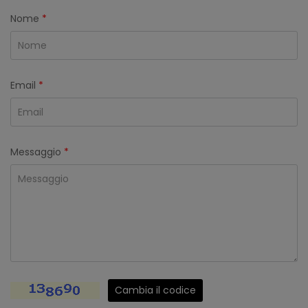
Nome
*
Email
*
Messaggio
*
Cambia il codice