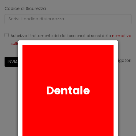
Codice di Sicurezza
Autorizzo il trattamento dei dati personali ai sensi della
normativa
sulla privacy
Reg.Ue 679/2016
*
campi obbligatori
INVIA
Dentale