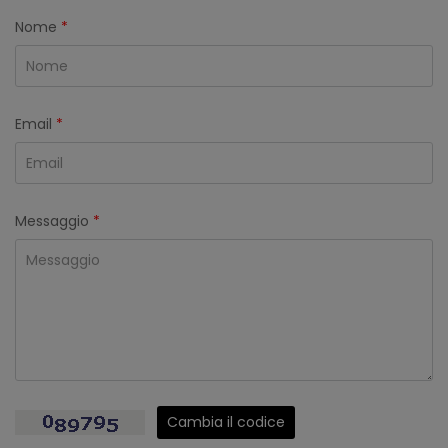
Nome
*
Email
*
Messaggio
*
Cambia il codice