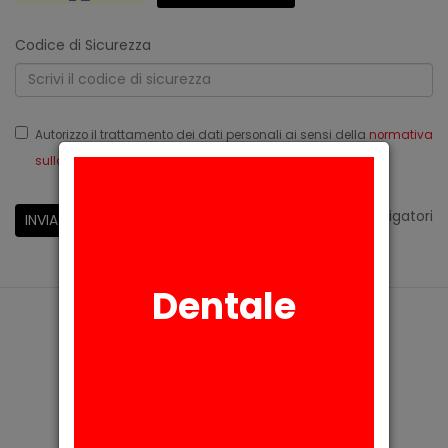
Codice di Sicurezza
Autorizzo il trattamento dei dati personali ai sensi della
normativa
sulla privacy
Reg.Ue 679/2016
*
campi obbligatori
INVIA
Dentale