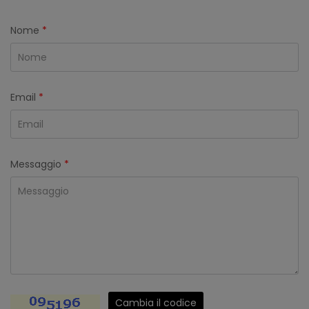
Nome
*
Email
*
Messaggio
*
Cambia il codice