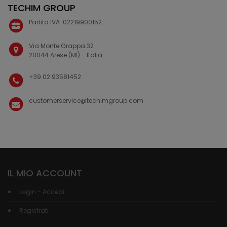
TECHIM GROUP
Partita IVA: 02219900152
Via Monte Grappa 32
20044 Arese (MI) - Italia
+39 02 93581452
customerservice@techimgroup.com
IL MIO ACCOUNT
Login - Accedi
Registrati