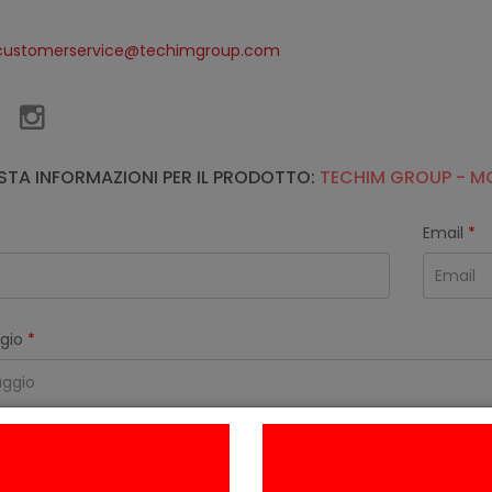
customerservice@techimgroup.com
STA INFORMAZIONI PER IL PRODOTTO:
TECHIM GROUP - M
Email
*
gio
*