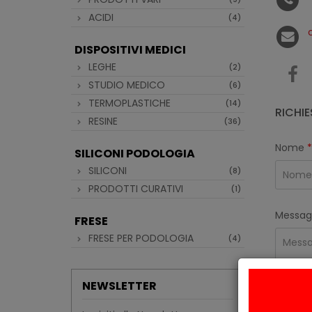
ACIDI
(4)
DISPOSITIVI MEDICI
LEGHE
(2)
STUDIO MEDICO
(6)
TERMOPLASTICHE
(14)
RICHIE
RESINE
(36)
Nome
*
SILICONI PODOLOGIA
SILICONI
(8)
PRODOTTI CURATIVI
(1)
Messag
FRESE
FRESE PER PODOLOGIA
(4)
NEWSLETTER