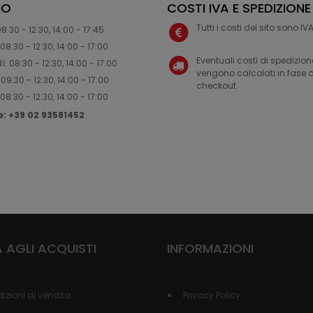
IO
COSTI IVA E SPEDIZIONE
Tutti i costi del sito sono I
8:30 - 12:30, 14:00 - 17:45
08:30 - 12:30, 14:00 - 17:00
Eventuali costi di spedizion
: 08:30 - 12:30, 14:00 - 17:00
vengono calcolati in fase d
09:30 - 12:30, 14:00 - 17:00
checkout
08:30 - 12:30, 14:00 - 17:00
ne: +39 02 93581452
 AGLI ACQUISTI
INFORMAZIONI
izioni di vendita
Privacy Policy