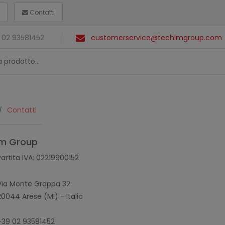
Contatti
 02 93581452
customerservice@techimgroup.com
Contatti
m Group
Partita IVA: 02219900152
Via Monte Grappa 32
20044 Arese (MI) - Italia
+39 02 93581452